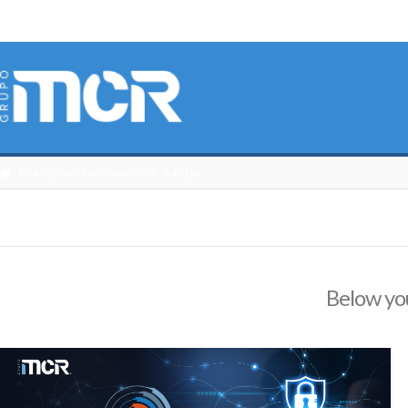
HOME
CATÁLOGO 3DCONNEXION
ATEN
Below you