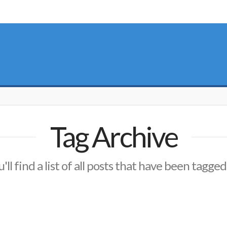
Tag Archive
'll find a list of all posts that have been tagged