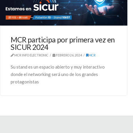
MCR participa por primera vez en
SICUR 2024
MCR INFO ELECTRONIC
FEBRERO 26, 2024
MCR
Su stand es un espacio abierto y muy interactivo
donde el networking será uno de los grandes
protagonistas