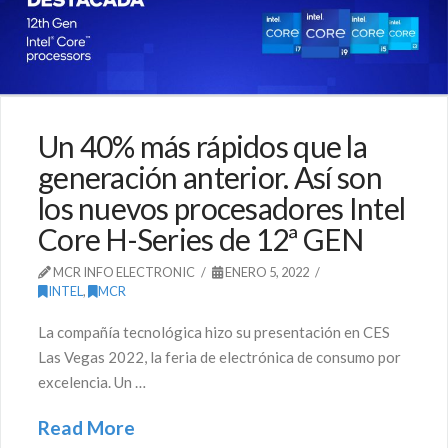
Un 40% más rápidos que la
generación anterior. Así son
los nuevos procesadores Intel
Core H-Series de 12ª GEN
MCR INFO ELECTRONIC
ENERO 5, 2022
INTEL
,
MCR
La compañía tecnológica hizo su presentación en CES
Las Vegas 2022, la feria de electrónica de consumo por
excelencia. Un …
Read More