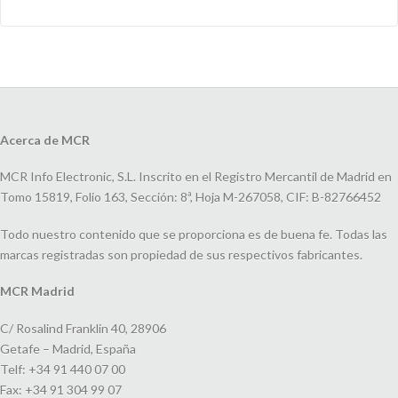
Acerca de MCR
MCR Info Electronic, S.L. Inscrito en el Registro Mercantil de Madrid en
Tomo 15819, Folio 163, Sección: 8ª, Hoja M-267058, CIF: B-82766452
Todo nuestro contenido que se proporciona es de buena fe. Todas las
marcas registradas son propiedad de sus respectivos fabricantes.
MCR Madrid
C/ Rosalind Franklin 40, 28906
Getafe – Madrid, España
Telf: +34 91 440 07 00
Fax: +34 91 304 99 07