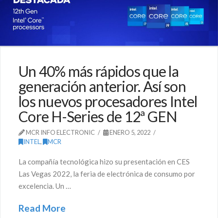
Un 40% más rápidos que la
generación anterior. Así son
los nuevos procesadores Intel
Core H-Series de 12ª GEN
MCR INFO ELECTRONIC
ENERO 5, 2022
INTEL
,
MCR
La compañía tecnológica hizo su presentación en CES
Las Vegas 2022, la feria de electrónica de consumo por
excelencia. Un …
Read More