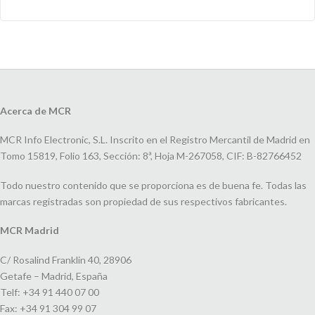
Acerca de MCR
MCR Info Electronic, S.L. Inscrito en el Registro Mercantil de Madrid en
Tomo 15819, Folio 163, Sección: 8ª, Hoja M-267058, CIF: B-82766452
Todo nuestro contenido que se proporciona es de buena fe. Todas las
marcas registradas son propiedad de sus respectivos fabricantes.
MCR Madrid
C/ Rosalind Franklin 40, 28906
Getafe – Madrid, España
Telf: +34 91 440 07 00
Fax: +34 91 304 99 07