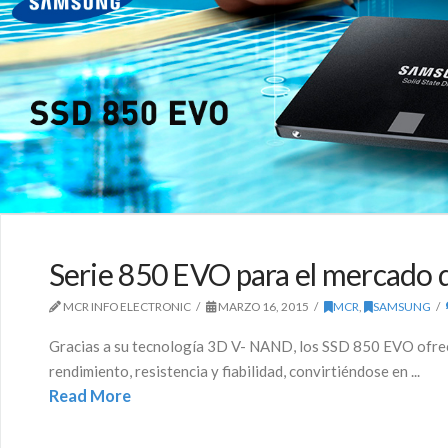
Serie 850 EVO para el mercado
MCR INFO ELECTRONIC
MARZO 16, 2015
MCR
,
SAMSUNG
Gracias a su tecnología 3D V- NAND, los SSD 850 EVO ofre
rendimiento, resistencia y fiabilidad, convirtiéndose en ...
Read More