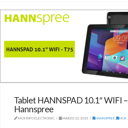
Tablet HANNSPAD 10.1″ WIFI –
Hannspree
MCR INFO ELECTRONIC
MARZO 13, 2015
HANNSPREE
,
MCR