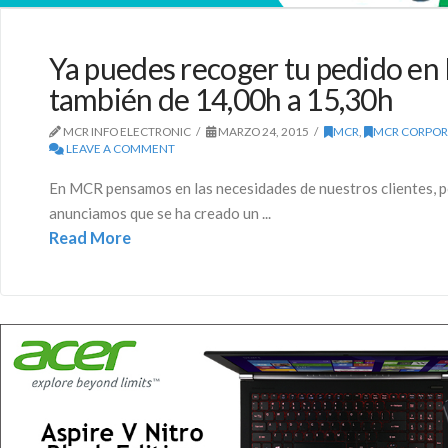
Ya puedes recoger tu pedido e
también de 14,00h a 15,30h
MCR INFO ELECTRONIC
MARZO 24, 2015
MCR
,
MCR CORPOR
LEAVE A COMMENT
En MCR pensamos en las necesidades de nuestros clientes, po
anunciamos que se ha creado un ...
Read More