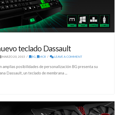
nuevo teclado Dassault
MARZO 20, 2015
BG
,
MCR
LEAVE A COMMENT
 amplias posibilidades de personalización BG presenta su
na Dassault, un teclado de membrana ...