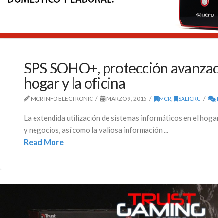
SPS SOHO+, protección avanzad
hogar y la oficina
MCR INFO ELECTRONIC
MARZO 9, 2015
MCR
,
SALICRU
La extendida utilización de sistemas informáticos en el hoga
y negocios, así como la valiosa información ...
Read More