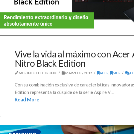
Vive la vida al máximo con Acer 
Nitro Black Edition
MCR INFO ELECTRONIC
MARZO 18, 2015
ACER
,
MCR
L
Con su combinación exclusiva de características innovadoras
Edition representa la cúspide de la serie Aspire V ...
Read More