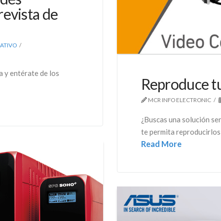
revista de
ATIVO
a y entérate de los
Reproduce tu
MCR INFO ELECTRONIC
¿Buscas una solución sen
te permita reproducirlos 
Read More