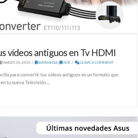
s vídeos antiguos en Tv HDMI
MARZO 10, 2015
AVERMEDIA
,
MCR
LEAVE A COMMENT
cilla para convertir tus vídeos antiguos en un formato que
en tu nueva Televisión ...