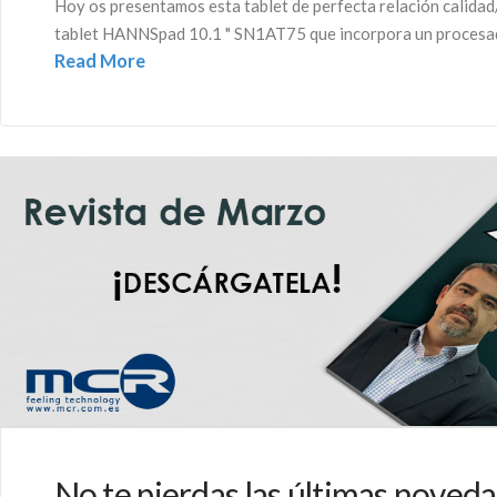
Hoy os presentamos esta tablet de perfecta relación calidad/
tablet HANNSpad 10.1 " SN1AT75 que incorpora un procesado
Read More
No te pierdas las últimas noved