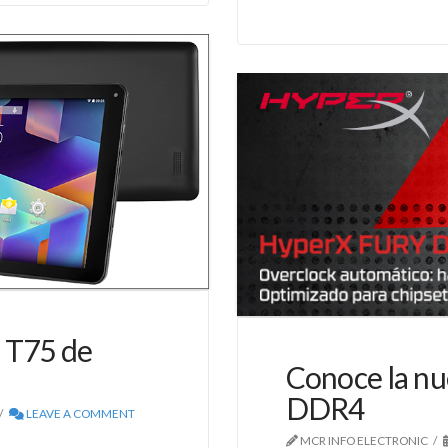
 T75 de
Conoce la n
DDR4
LEAVE A COMMENT
MCR INFO ELECTRONIC