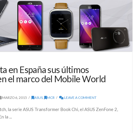
a en España sus últimos
 en el marco del Mobile World
MARZO 6, 2015
ASUS
,
MCR
LEAVE A COMMENT
h, la serie ASUS Transformer Book Chi, el ASUS ZenFone 2,
la ...