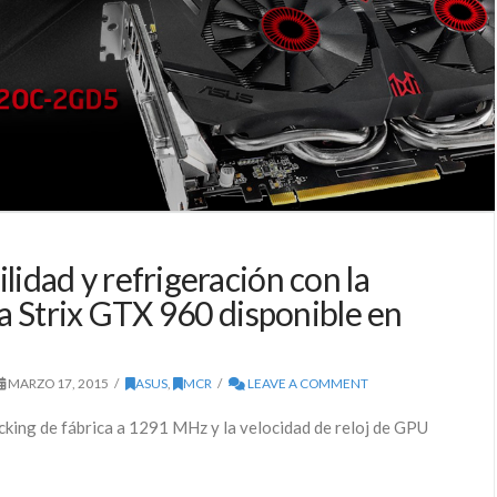
idad y refrigeración con la
ca Strix GTX 960 disponible en
MARZO 17, 2015
ASUS
,
MCR
LEAVE A COMMENT
king de fábrica a 1291 MHz y la velocidad de reloj de GPU