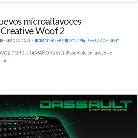
uevos microaltavoces
 Creative Woof 2
MARZO 23, 2015
CREATIVE LABS
,
MCR
LEAVE A COMMENT
OZ POR SU TAMAÑO Ya está disponible en la web de
un ...