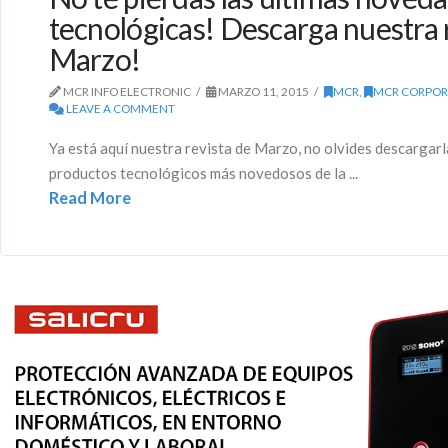
tecnológicas! Descarga nuestra 
Marzo!
MCR INFO ELECTRONIC
MARZO 11, 2015
MCR
,
MCR CORPOR
LEAVE A COMMENT
Ya está aquí nuestra revista de Marzo, no olvides descargarl
productos tecnológicos más novedosos de la ...
Read More