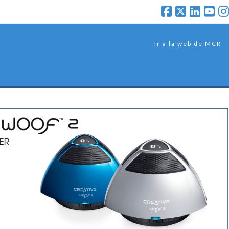
Ir a la web de MCR