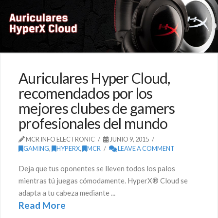
Auriculares Hyper Cloud,
recomendados por los
mejores clubes de gamers
profesionales del mundo
MCR INFO ELECTRONIC
JUNIO 9, 2015
GAMING
,
HYPERX
,
MCR
LEAVE A COMMENT
Deja que tus oponentes se lleven todos los palos
mientras tú juegas cómodamente. HyperX® Cloud se
adapta a tu cabeza mediante ...
Read More