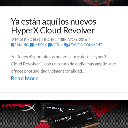
Ya están aquí los nuevos
HyperX Cloud Revolver
MCR INFO ELECTRONIC
MAYO 9, 2016
GAMING
,
HYPERX
,
MCR
LEAVE A COMMENT
Ya tienes disponible los nuevos auriculares HyperX
Cloud Revolver™ con un rango de audio más amplio, que
ofrece profundidad y dimensionalidad, ...
Read More