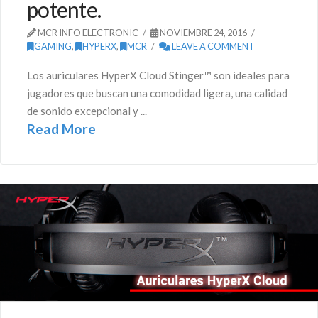
potente.
MCR INFO ELECTRONIC
NOVIEMBRE 24, 2016
GAMING
,
HYPERX
,
MCR
LEAVE A COMMENT
Los auriculares HyperX Cloud Stinger™ son ideales para
jugadores que buscan una comodidad ligera, una calidad
de sonido excepcional y ...
Read More