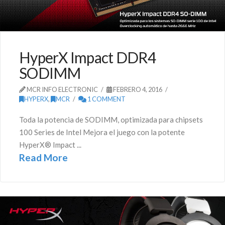
HyperX Impact DDR4
SODIMM
MCR INFO ELECTRONIC
FEBRERO 4, 2016
HYPERX
,
MCR
1 COMMENT
Toda la potencia de SODIMM, optimizada para chipsets
100 Series de Intel Mejora el juego con la potente
HyperX® Impact ...
Read More