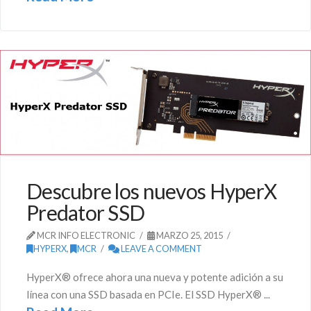
Descubre los nuevos HyperX
Predator SSD
MCR INFO ELECTRONIC
MARZO 25, 2015
HYPERX
,
MCR
LEAVE A COMMENT
HyperX® ofrece ahora una nueva y potente adición a su
línea con una SSD basada en PCIe. El SSD HyperX® ...