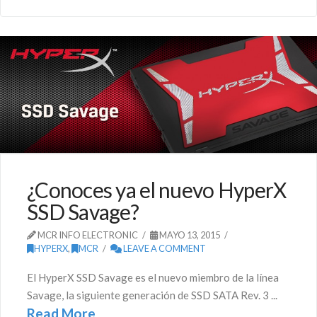
¿Conoces ya el nuevo HyperX
SSD Savage?
MCR INFO ELECTRONIC
MAYO 13, 2015
HYPERX
,
MCR
LEAVE A COMMENT
El HyperX SSD Savage es el nuevo miembro de la línea
Savage, la siguiente generación de SSD SATA Rev. 3 ...
Read More