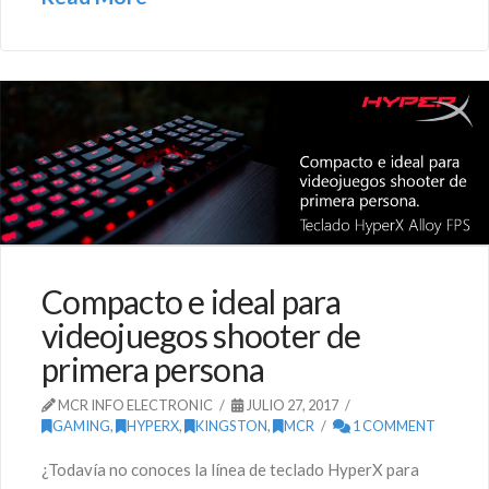
Compacto e ideal para
videojuegos shooter de
primera persona
MCR INFO ELECTRONIC
JULIO 27, 2017
GAMING
,
HYPERX
,
KINGSTON
,
MCR
1 COMMENT
¿Todavía no conoces la línea de teclado HyperX para