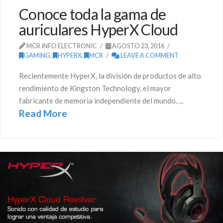
Conoce toda la gama de
auriculares HyperX Cloud
MCR INFO ELECTRONIC
AGOSTO 23, 2016
GAMING
,
HYPERX
,
MCR
LEAVE A COMMENT
Recientemente HyperX, la división de productos de alto
rendimiento de Kingston Technology, el mayor
fabricante de memoria independiente del mundo, ...
Read More