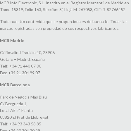
MCR Info Electronic, S.L. Inscrito en el Registro Mercantil de Madrid en
Tomo 15819, Folio 163, Sección: 8ª, Hoja M-267058, CIF: B-82766452
Todo nuestro contenido que se proporciona es de buena fe. Todas las
marcas registradas son propiedad de sus respectivos fabricantes.
MCR Madrid
C/ Rosalind Franklin 40, 28906
Getafe – Madrid, España
Telf: +34 91 440 07 00
Fax: +34 91 304 99 07
MCR Barcelona
Parc de Negocis Mas Blau
C/ Bergueda 1,
Local A5 2ª Planta
08820 El Prat de Llobregat
Telf: +34 93 343 58 85
Fax: +34 93 304 30 29