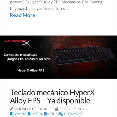
gamers? El HyperX Alloy FPS Mechanical Pro Gaming
Keyboard incluye interruptores ...
Read More
Teclado mecánico HyperX
Alloy FPS – Ya disponible
MCR INFO ELECTRONIC
FEBRERO 7, 2017
GAMING
,
HYPERX
,
MCR
1 COMMENT