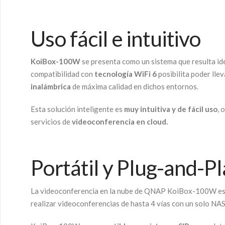
Uso fácil e intuitivo
KoiBox-100W
se presenta como un sistema que resulta id
compatibilidad con
tecnología WiFi 6
posibilita poder lle
inalámbrica
de máxima calidad en dichos entornos.
Esta solución inteligente es
muy intuitiva y de fácil uso
, 
servicios de
videoconferencia en cloud.
Portátil y Plug-and-P
La videoconferencia en la nube de QNAP KoiBox-100W e
realizar videoconferencias de hasta 4 vías con un solo NA