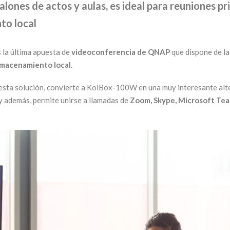
lones de actos y aulas, es ideal para reuniones pr
to local
 la última apuesta de
videoconferencia de QNAP
que dispone de la
lmacenamiento local
.
esta solución, convierte a KoiBox-100W en una muy interesante alter
y además, permite unirse a llamadas de
Zoom, Skype, Microsoft Te