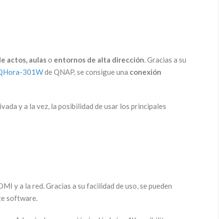
e actos, aulas
o
entornos de alta dirección
. Gracias a su
QHora-301W
de QNAP, se consigue una
conexión
ada y a la vez, la posibilidad de usar los principales
MI y a la red. Gracias a su facilidad de uso, se pueden
te software.