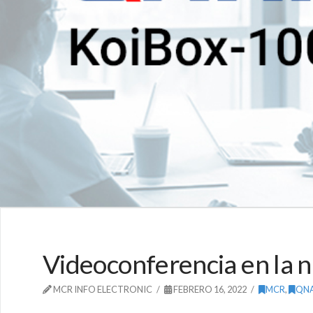
Videoconferencia en l
MCR INFO ELECTRONIC
FEBRERO 16, 2022
MCR
,
QN