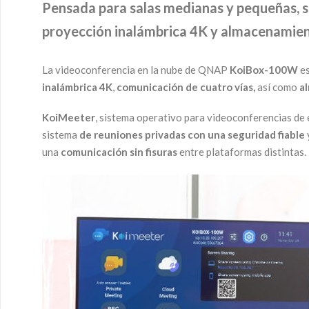
Pensada para salas medianas y pequeñas, sa
proyección inalámbrica 4K y almacenamien
La videoconferencia en la nube de QNAP
KoiBox-100W
es
inalámbrica 4K
,
comunicación de cuatro vías,
así como
a
KoiMeeter
, sistema operativo para videoconferencias de 
sistema
de reuniones privadas con una seguridad fiable
una
comunicación sin fisuras
entre plataformas distintas.