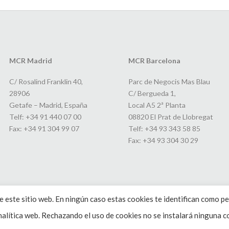
MCR Madrid
MCR Barcelona
C/ Rosalind Franklin 40,
Parc de Negocis Mas Blau
28906
C/ Bergueda 1,
Getafe – Madrid, España
Local A5 2ª Planta
Telf: +34 91 440 07 00
08820 El Prat de Llobregat
Fax: +34 91 304 99 07
Telf: +34 93 343 58 85
Fax: +34 93 304 30 29
 este sitio web. En ningún caso estas cookies te identifican como pe
alítica web. Rechazando el uso de cookies no se instalará ninguna co