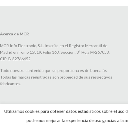
Acerca de MCR
MCR Info Electronic, S.L. Inscrito en el Registro Mercantil de
Madrid en Tomo 15819, Folio 163, Sección: 8ª, Hoja M-267058,
CIF: B-82766452
Todo nuestro contenido que se proporciona es de buena fe.
Todas las marcas registradas son propiedad de sus respectivos
fabricantes.
Utilizamos cookies para obtener datos estadísticos sobre el uso de
podremos mejorar la experiencia de uso gracias a la an