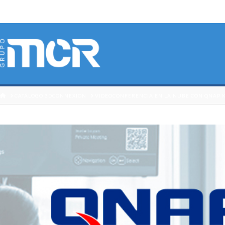
HOME
CATÁLOGO 3DCONNEXION
VIDEOCONFERENCIA EN LA NUBE CON QNAP 