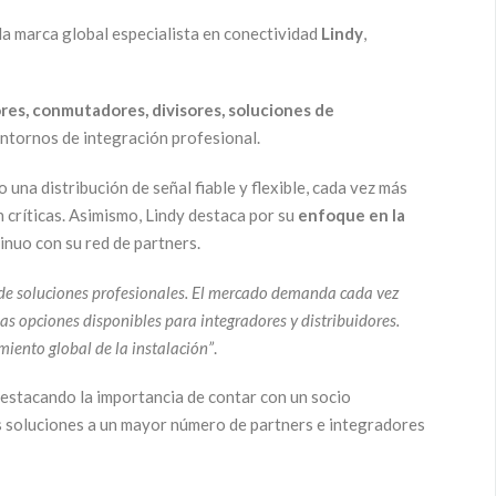
la marca global especialista en conectividad
Lindy
,
res, conmutadores, divisores, soluciones de
ntornos de integración profesional.
una distribución de señal fiable y flexible, cada vez más
 críticas. Asimismo, Lindy destaca por su
enfoque en la
inuo con su red de partners.
a de soluciones profesionales. El mercado demanda cada vez
s opciones disponibles para integradores y distribuidores.
iento global de la instalación”
.
destacando la importancia de contar con un socio
us soluciones a un mayor número de partners e integradores