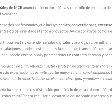
suales de MCR
anuncia la incorporación a su porfolio de producto de 
d avanzada.
ccesorios profesionales, que incluye
cables, convertidores, extenso
entre otros, orientados tanto a proyectos AV corporativos como a e
tir, convertir y extender señales digitales y analógicas, permitiendo 
stalaciones donde la estabilidad y la calidad de transmisión resultan
idad- precio excepcional y por mantener un contacto cercano y cont
orporación de Lindy refuerza nuestra estrategia de crecimiento en el áre
 esta experiencia nos permite aportar mayor valor al canal, ampliando la
AV donde la conectividad es un elemento clave para garantizar el rendim
eria
ha mostrado su satisfacción por el inicio de esta colaboración, 
ol como es MCR para impulsar el desarrollo del mercado y acercar s