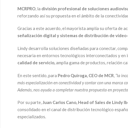
MCRPRO
, la
división profesional de soluciones audiovi
reforzando así su propuesta en el ámbito de la conectivida
Gracias a este acuerdo, el mayorista amplía su oferta de a
señalización digital y sistemas de distribución de vídeo
Lindy desarrolla soluciones diseñadas para conectar, compar
necesaria en entornos tecnológicos interconectados y en in
calidad de servicio,
amplia gama de productos, relación cal
En este sentido, para
Pedro Quiroga, CEO de MCR
,
“la inc
más especialización en conectividad y contar con una marca con
Además, nos ayuda a completar nuestra propuesta en proyectos 
Por su parte,
Juan Carlos Cano, Head of Sales de Lindy Ib
consolidado en el canal de distribución tecnológico españ
especializados.