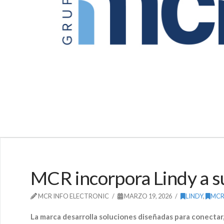
MCR incorpora Lindy a su
MCR INFO ELECTRONIC
MARZO 19, 2026
LINDY
,
MC
La marca desarrolla soluciones diseñadas para conectar, 