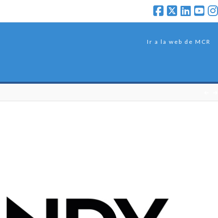
Ir a la web de MCR