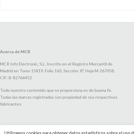
Acerca de MCR
MCR Info Electronic, S.L. Inscrito en el Registro Mercantil de
Madrid en Tomo 15819, Folio 163, Sección: 8ª, Hoja M-267058,
CIF: B-82766452
Todo nuestro contenido que se proporciona es de buena fe.
Todas las marcas registradas son propiedad de sus respectivos
fabricantes.
Utilizamos cookies para obtener datos estadísticos sobre el uso de