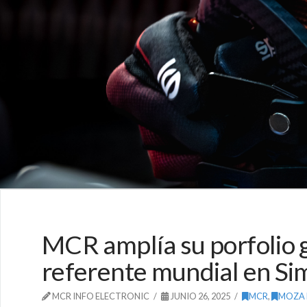
MCR amplía su porfolio 
referente mundial en Si
MCR INFO ELECTRONIC
JUNIO 26, 2025
MCR
,
MOZA 