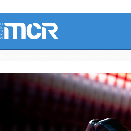
HOME
CATÁLOGO 3DCONNEXION
MCR AMPLÍA SU PORFOLIO GAMING CON LA 