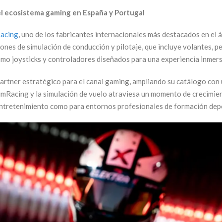
el ecosistema gaming en España y Portugal
acing
, uno de los fabricantes internacionales más destacados en el
ones de simulación de conducción y pilotaje, que incluye volantes, pe
mo joysticks y controladores diseñados para una experiencia inmers
rtner estratégico para el canal gaming, ampliando su catálogo con 
 SimRacing y la simulación de vuelo atraviesa un momento de crecimi
entretenimiento como para entornos profesionales de formación depo