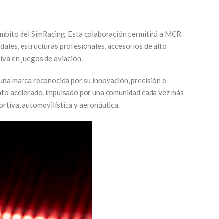
 ámbito del SimRacing. Esta colaboración permitirá a MCR
dales, estructuras profesionales, accesorios de alto
iva en juegos de aviación.
una marca reconocida por su innovación, precisión e
ento acelerado, impulsado por una comunidad cada vez más
rtiva, automovilística y aeronáutica.