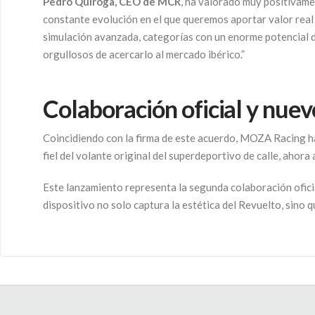
Pedro Quiroga, CEO de MCR
, ha valorado muy positivame
constante evolución en el que queremos aportar valor real
simulación avanzada, categorías con un enorme potencial d
orgullosos de acercarlo al mercado ibérico.”
Colaboración oficial y nue
Coincidiendo con la firma de este acuerdo, MOZA Racing h
fiel del volante original del superdeportivo de calle, ahora
Este lanzamiento representa la segunda colaboración ofic
dispositivo no solo captura la estética del Revuelto, sino