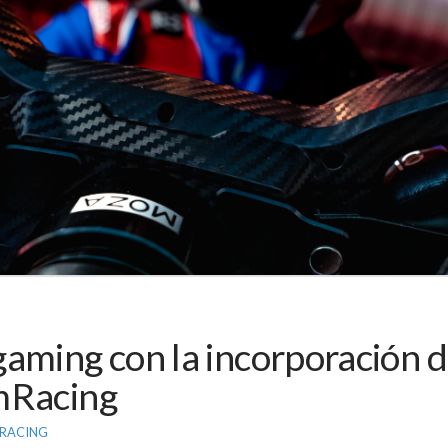
gaming con la incorporación
mRacing
RACING