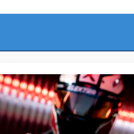
INCORPORACIÓN DE MOZA RACING, REFERENTE MUNDIAL EN SIMRACING