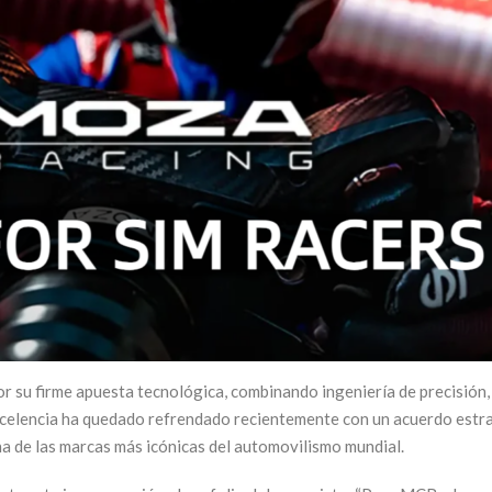
su firme apuesta tecnológica, combinando ingeniería de precisión, 
excelencia ha quedado refrendado recientemente con un acuerdo estra
una de las marcas más icónicas del automovilismo mundial.