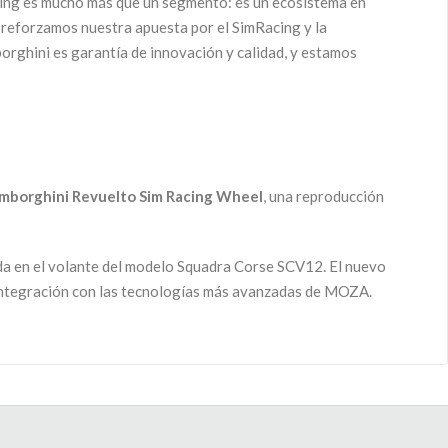
ming es mucho más que un segmento: es un ecosistema en
 reforzamos nuestra apuesta por el SimRacing y la
rghini es garantía de innovación y calidad, y estamos
mborghini Revuelto Sim Racing Wheel
, una reproducción
da en el volante del modelo Squadra Corse SCV12. El nuevo
su integración con las tecnologías más avanzadas de MOZA.