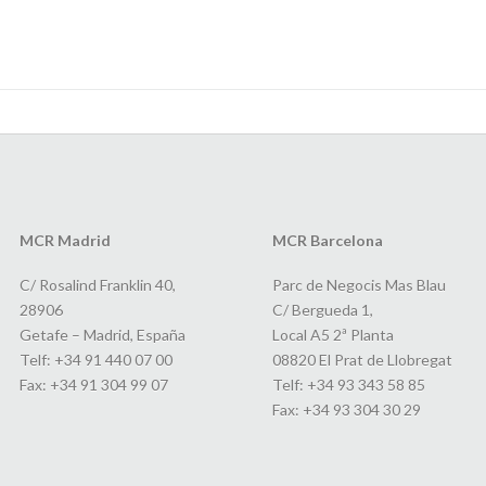
MCR Madrid
MCR Barcelona
C/ Rosalind Franklin 40,
Parc de Negocis Mas Blau
28906
C/ Bergueda 1,
Getafe – Madrid, España
Local A5 2ª Planta
Telf: +34 91 440 07 00
08820 El Prat de Llobregat
Fax: +34 91 304 99 07
Telf: +34 93 343 58 85
Fax: +34 93 304 30 29