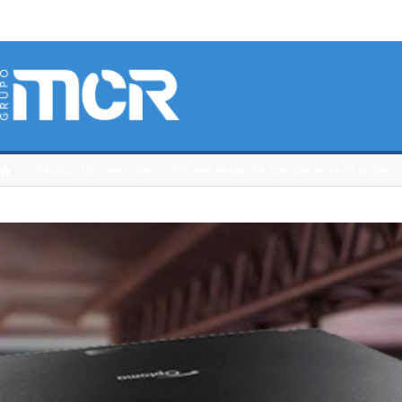
HOME
CATÁLOGO 3DCONNEXION
OPTOMA PRESENTA SUS DOS NUEVOS MODELO