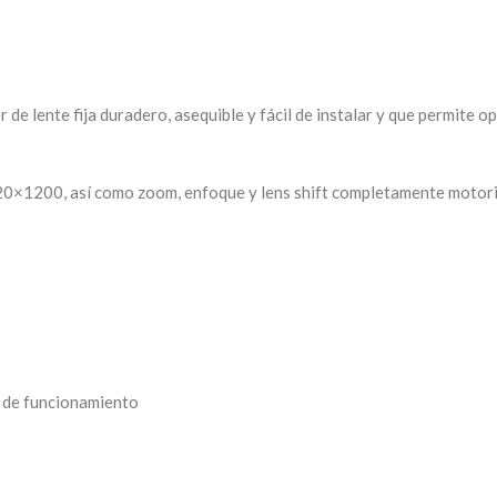
e lente fija duradero, asequible y fácil de instalar y que permite ope
0×1200, así como zoom, enfoque y lens shift completamente motor
 de funcionamiento