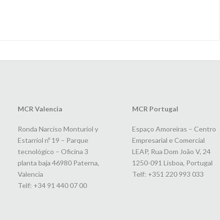
MCR Valencia
MCR Portugal
Ronda Narciso Monturiol y
Espaço Amoreiras – Centro
Estarriol nº 19 – Parque
Empresarial e Comercial
tecnológico – Oficina 3
LEAP, Rua Dom João V, 24
planta baja 46980 Paterna,
1250-091 Lisboa, Portugal
Valencia
Telf: +351 220 993 033
Telf: +34 91 440 07 00