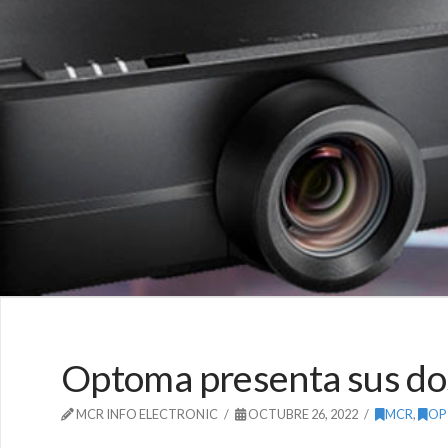
Optoma presenta sus do
MCR INFO ELECTRONIC
OCTUBRE 26, 2022
MCR
,
OP