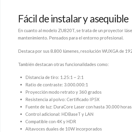
Fácil de instalar y asequible
En cuanto al modelo ZU820T, se trata de un proyector láser d
mantenimiento. Pensados para el entorno profesional.
Destaca por sus 8.800 lúmenes, resolución WUXGA de 192
También destacan otras funcionalidades como:
Distancia de tiro: 1.25:1 ~ 2:1
Ratio de contraste: 3.000.000:1
Proyección modo retrato y 360 grados
Resistencia al polvo: Certificado IP5X
Fuente de luz: DuraCore Laser con hasta 30.000 horas
Control adicional: HDBaseT y LAN
Compatible con 4K y HDR
Altavoces duales de 10W incorporados