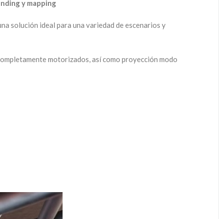
lending y mapping
 una solución ideal para una variedad de escenarios y
t completamente motorizados, así como proyección modo