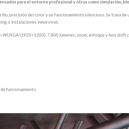
ensados para el entorno profesional y otros como simulación, b
rillo, precisión del color y un funcionamiento silencioso. Se trata de
ing o instalaciones inmersivas.
ución WUXGA (1920×1200), 7.800 lúmenes, zoom, enfoque y lens shif
 de funcionamiento