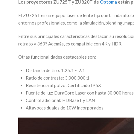
Los proyectores ZU725T y ZU820T de
Optoma
están p
El ZU725T es un equipo láser de lente fija que brinda alto b
entornos profesionales, como la simulación, blending, mapp
Entre sus principales características destacan su resol
retrato y 360º. Además, es compatible con 4K y HDR.
Otras funcionalidades destacables son:
Distancia de tiro: 1.25:1 ~ 2:1
Ratio de contraste: 3.000.000:1
Resistencia al polvo: Certificado IP5X
Fuente de luz: DuraCore Laser con hasta 30.000 horas
Control adicional: HDBaseT y LAN
Altavoces duales de 10W incorporados