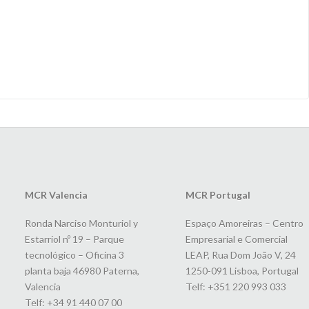
MCR Valencia
MCR Portugal
Ronda Narciso Monturiol y
Espaço Amoreiras – Centro
Estarriol nº 19 – Parque
Empresarial e Comercial
tecnológico – Oficina 3
LEAP, Rua Dom João V, 24
planta baja 46980 Paterna,
1250-091 Lisboa, Portugal
Valencia
Telf: +351 220 993 033
Telf: +34 91 440 07 00