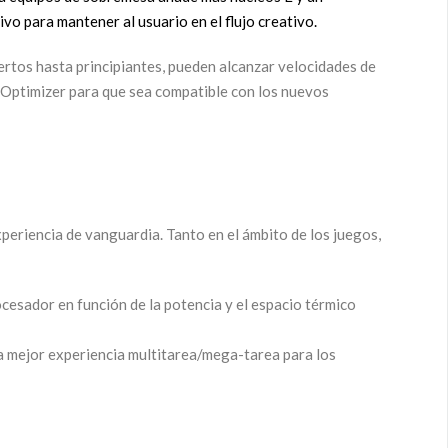
vo para mantener al usuario en el flujo creativo.
rtos hasta principiantes, pueden alcanzar velocidades de
 Optimizer para que sea compatible con los nuevos
eriencia de vanguardia. Tanto en el ámbito de los juegos,
esador en función de la potencia y el espacio térmico
una mejor experiencia multitarea/mega-tarea para los