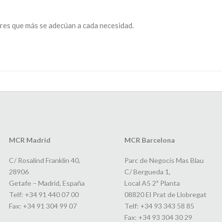
res que más se adecúan a cada necesidad.
MCR Madrid
MCR Barcelona
C/ Rosalind Franklin 40,
Parc de Negocis Mas Blau
28906
C/ Bergueda 1,
Getafe – Madrid, España
Local A5 2ª Planta
Telf: +34 91 440 07 00
08820 El Prat de Llobregat
Fax: +34 91 304 99 07
Telf: +34 93 343 58 85
Fax: +34 93 304 30 29