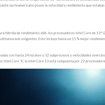
cante norteamericano posee la velocidad y rendimiento que estabas
tura híbrida de rendimiento x86, los procesadores Intel Core de 13
 multitarea más exigentes. Esto incluye hasta un 15 % mejor rendimi
adas con hasta 24 núcleos y 32 subprocesos y velocidades overclock
s Intel Core ‘K’, la Intel Core 13 está compuesta por 22 procesador