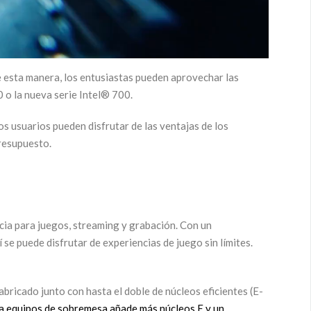
De esta manera, los entusiastas pueden aprovechar las
 o la nueva serie Intel® 700.
 usuarios pueden disfrutar de las ventajas de los
resupuesto.
cia para juegos, streaming y grabación. Con un
se puede disfrutar de experiencias de juego sin límites.
abricado junto con hasta el doble de núcleos eficientes (E-
ra equipos de sobremesa añade más núcleos E y un