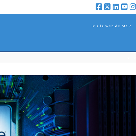
Ir a la web de MCR