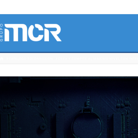
HOME
CATÁLOGO 3DCONNEXION
CREA Y COMPITE AL MÁXIMO NIVEL CON INTE