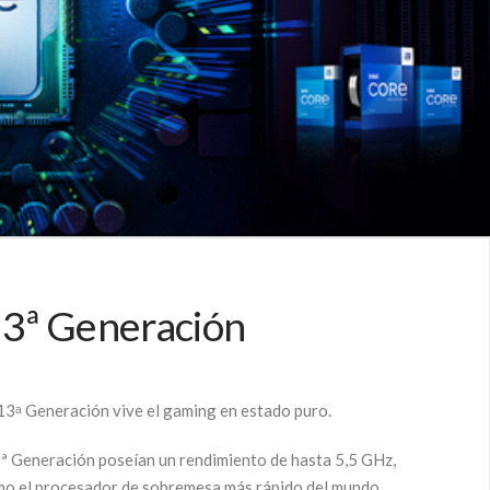
13ª Generación
 13ᵃ Generación vive el gaming en estado puro.
12ª Generación poseían un rendimiento de hasta 5,5 GHz,
como el procesador de sobremesa más rápido del mundo.