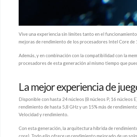
Vive una experiencia sin límites tanto en el funcionamient
mejoras de rendimiento de los procesadores Intel Core de 1
Además, y en combinación con la compatibilidad con la mem
procesadores de esta generación al mismo tiempo que puede
La mejor experiencia de jue
Disponible con hasta 24 núcleos (8 núcleos P, 16 núcleos E
rendimiento de hasta 5,8 GHz y un 15% más de rendimiento e
Velocidad y rendimiento.
Con esta generación, la arquitectura híbrida de rendimiento
core). Todo ello ofrece un rendimiento mejorado de un solo 