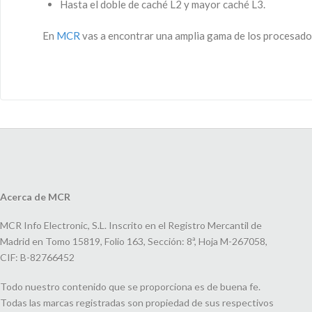
Hasta el doble de caché L2 y mayor caché L3.
En
MCR
vas a encontrar una amplia gama de los procesado
Acerca de MCR
MCR Info Electronic, S.L. Inscrito en el Registro Mercantil de
Madrid en Tomo 15819, Folio 163, Sección: 8ª, Hoja M-267058,
CIF: B-82766452
Todo nuestro contenido que se proporciona es de buena fe.
Todas las marcas registradas son propiedad de sus respectivos