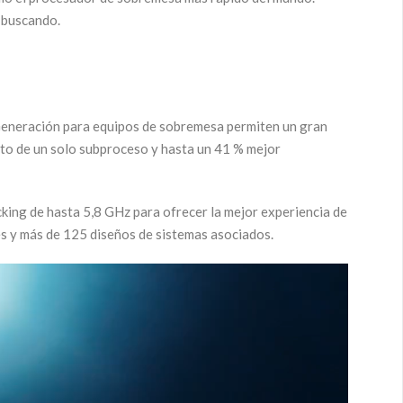
 buscando.
ª Generación para equipos de sobremesa permiten un gran
ento de un solo subproceso y hasta un 41 % mejor
ing de hasta 5,8 GHz para ofrecer la mejor experiencia de
es y más de 125 diseños de sistemas asociados.