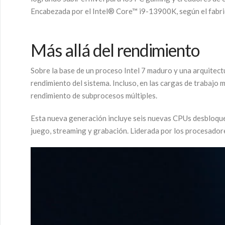
Encabezada por el Intel® Core™ i9-13900K, según el fabri
Más allá del rendimiento
Sobre la base de un proceso Intel 7 maduro y una arquitec
rendimiento del sistema. Incluso, en las cargas de trabajo
rendimiento de subprocesos múltiples.
Esta nueva generación incluye seis nuevas CPUs desbloque
juego, streaming y grabación. Liderada por los procesadore