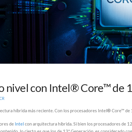
o nivel con Intel® Core™ de 
CR
itectura híbrida más reciente. Con los procesadores Intel® Core™ de
dores de
Intel
con arquitectura híbrida. Si bien los procesadores de 
 contenido, lo cierto es que los de 13ª Generación, es considerado 