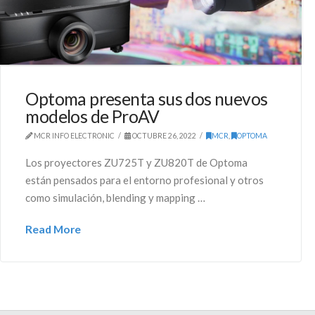
Optoma presenta sus dos nuevos
modelos de ProAV
MCR INFO ELECTRONIC
OCTUBRE 26, 2022
MCR
,
OPTOMA
Los proyectores ZU725T y ZU820T de Optoma
están pensados para el entorno profesional y otros
como simulación, blending y mapping …
Read More