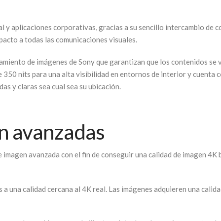
al y aplicaciones corporativas, gracias a su sencillo intercambio de c
acto a todas las comunicaciones visuales.
miento de imágenes de Sony que garantizan que los contenidos se ver
de 350 nits para una alta visibilidad en entornos de interior y cuenta
as y claras sea cual sea su ubicación.
n avanzadas
e imagen avanzada con el fin de conseguir una calidad de imagen 4K b
 a una calidad cercana al 4K real. Las imágenes adquieren una calida