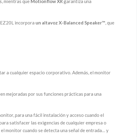
es, mientras que
Motionflow XR
garantiza una
el EZ20L incorpora
un altavoz X-Balanced Speaker™
, que
ar a cualquier espacio corporativo. Además, el monitor
 ven mejoradas por sus funciones prácticas para una
nitor, para una fácil instalación y acceso cuando el
ara satisfacer las exigencias de cualquier empresa o
r el monitor cuando se detecta una señal de entrada… y