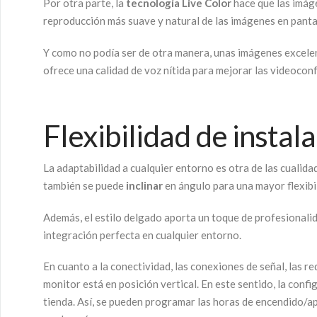
Por otra parte, la
tecnología Live Color
hace que las imáge
reproducción más suave y natural de las imágenes en panta
Y como no podía ser de otra manera, unas imágenes excelen
ofrece una calidad de voz nítida para mejorar las videoconfe
Flexibilidad de instal
La adaptabilidad a cualquier entorno es otra de las cualida
también se puede
inclinar
en ángulo para una mayor flexibil
Además, el estilo delgado aporta un toque de profesionalid
integración perfecta en cualquier entorno.
En cuanto a la conectividad, las conexiones de señal, las 
monitor está en posición vertical. En este sentido, la conf
tienda. Así, se pueden programar las horas de encendido/ap