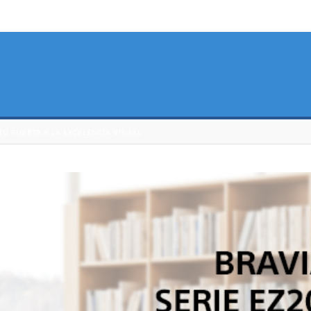
TU PUERTA A LA EXCELENCIA VISUAL