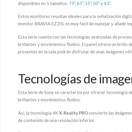
disponibles en 5 tamaños:
75”, 65”, 55”, 50” y 43”
.
Estos monitores resultan ideales para la señalización digit
monitor BRAVIA EZ20L es muy fácil de manejar y añade imp
Esta serie cuenta con las tecnologías avanzadas de procesa
brillantes y movimientos fluidos. El panel ofrece un brillo 
presentes en la sala podrán disfrutar de unas imágenes nítid
Tecnologías de image
Esta Serie de Sony se caracteriza por ofrecer tecnología d
brillantes y movimientos fluidos.
Así, la tecnología 4K
X-Reality PRO
convierte las imágenes
de contenido de una resolución inferior.