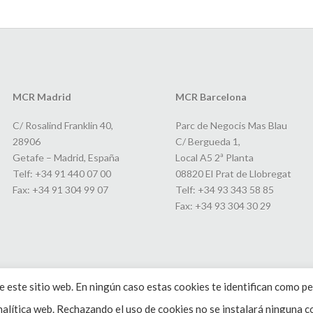
MCR Madrid
MCR Barcelona
C/ Rosalind Franklin 40,
Parc de Negocis Mas Blau
28906
C/ Bergueda 1,
Getafe – Madrid, España
Local A5 2ª Planta
Telf: +34 91 440 07 00
08820 El Prat de Llobregat
Fax: +34 91 304 99 07
Telf: +34 93 343 58 85
Fax: +34 93 304 30 29
 este sitio web. En ningún caso estas cookies te identifican como pe
alítica web. Rechazando el uso de cookies no se instalará ninguna co