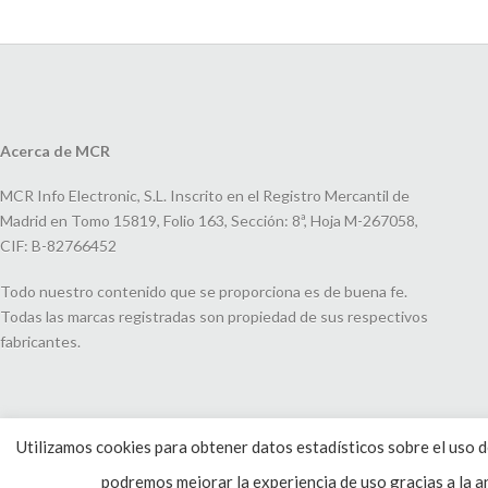
Acerca de MCR
MCR Info Electronic, S.L. Inscrito en el Registro Mercantil de
Madrid en Tomo 15819, Folio 163, Sección: 8ª, Hoja M-267058,
CIF: B-82766452
Todo nuestro contenido que se proporciona es de buena fe.
Todas las marcas registradas son propiedad de sus respectivos
fabricantes.
Utilizamos cookies para obtener datos estadísticos sobre el uso de
podremos mejorar la experiencia de uso gracias a la an