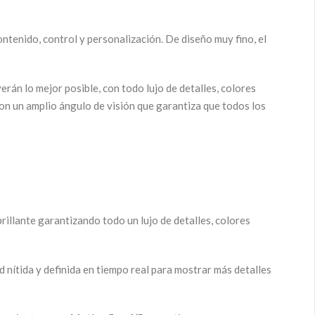
ontenido, control y personalización. De diseño muy fino, el
án lo mejor posible, con todo lujo de detalles, colores
 con un amplio ángulo de visión que garantiza que todos los
rillante garantizando todo un lujo de detalles, colores
d nítida y definida en tiempo real para mostrar más detalles