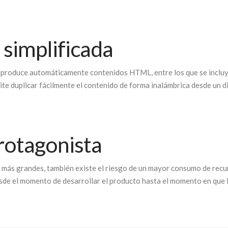
l simplificada
produce automáticamente contenidos HTML, entre los que se incluy
ite duplicar fácilmente el contenido de forma inalámbrica desde un d
protagonista
 más grandes, también existe el riesgo de un mayor consumo de recu
de el momento de desarrollar el producto hasta el momento en que lo