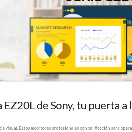
EZ20L de Sony, tu puerta a l
ncia visual. Estos monitores profesionales con calificación para opera