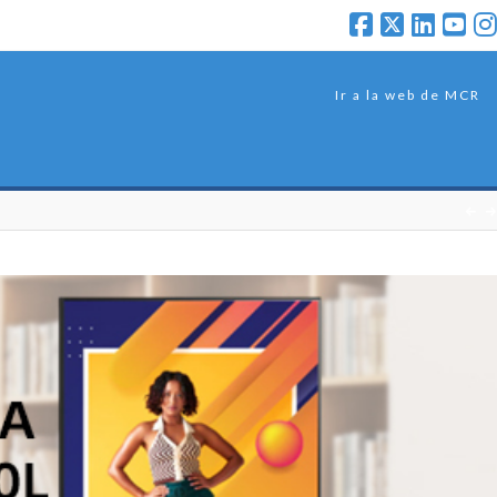
Ir a la web de MCR