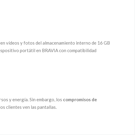
en vídeos y fotos del almacenamiento interno de 16 GB
ispositivo portátil en BRAVIA con compatibilidad
rsos y energía. Sin embargo, los
compromisos de
s clientes ven las pantallas.