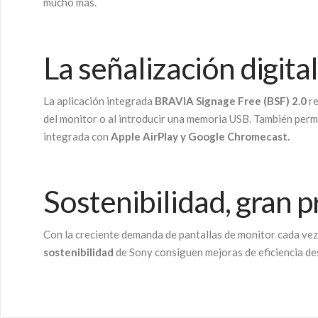
mucho más.
La señalización digita
La aplicación integrada
BRAVIA Signage Free (BSF)
2.0
re
del monitor o al introducir una memoria USB. También perm
integrada con
Apple AirPlay y Google Chromecast.
Sostenibilidad, gran 
Con la creciente demanda de pantallas de monitor cada vez
sostenibilidad
de Sony consiguen mejoras de eficiencia des