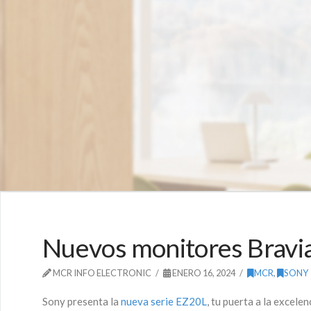
Nuevos monitores Bravia 
MCR INFO ELECTRONIC
ENERO 16, 2024
MCR
,
SONY
Sony presenta la
nueva serie EZ20L
, tu puerta a la excele