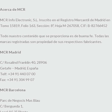
Acerca de MCR
MCR Info Electronic, S.L. Inscrito en el Registro Mercantil de Madrid en
Tomo 15819, Folio 163, Sección: 8ª, Hoja M-267058, CIF: B-82766452
Todo nuestro contenido que se proporciona es de buena fe. Todas las
marcas registradas son propiedad de sus respectivos fabricantes.
MCR Madrid
C/ Rosalind Franklin 40, 28906
Getafe – Madrid, España
Telf: +34 91 440 07 00
Fax: +34 91 304 99 07
MCR Barcelona
Parc de Negocis Mas Blau
C/ Bergueda 1,
Local A5 2ª Planta