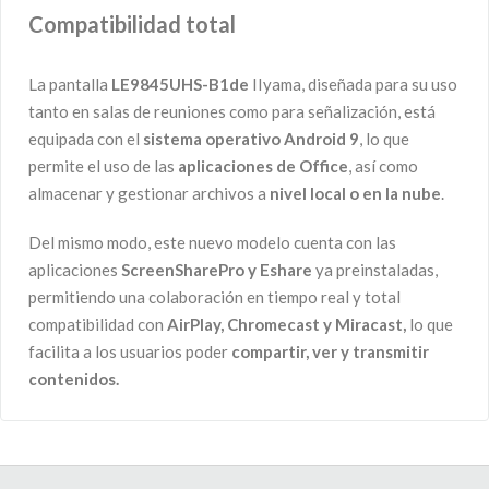
Compatibilidad total
La pantalla
LE9845UHS-B1de
IIyama, diseñada para su uso
tanto en salas de reuniones como para señalización, está
equipada con el
sistema operativo Android 9
, lo que
permite el uso de las
aplicaciones de Office
, así como
almacenar y gestionar archivos a
nivel local o en la nube
.
Del mismo modo, este nuevo modelo cuenta con las
aplicaciones
ScreenSharePro y Eshare
ya preinstaladas,
permitiendo una colaboración en tiempo real y total
compatibilidad con
AirPlay, Chromecast y Miracast,
lo que
facilita a los usuarios poder
compartir, ver y transmitir
contenidos.