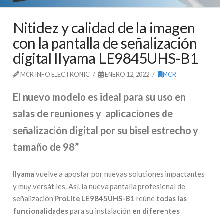
Nitidez y calidad de la imagen
con la pantalla de señalización
digital IIyama LE9845UHS-B1
MCR INFO ELECTRONIC
ENERO 12, 2022
MCR
El nuevo modelo es ideal para su uso en
salas de reuniones y aplicaciones de
señalización digital por su bisel estrecho y
tamaño de 98”
IIyama
vuelve a apostar por nuevas soluciones impactantes
y muy versátiles. Así, la nueva pantalla profesional de
señalización
ProLite LE9845UHS-B1
reúne
todas las
funcionalidades
para su instalación
en diferentes