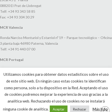
08820 El Prat de Llobregat
Telf: +34 93 343 58 85
Fax: +34 93 304 30 29
MCR Valencia
Ronda Narciso Monturiol y Estarriol nº 19 – Parque tecnológico – Oficina
3 planta baja 46980 Paterna, Valencia
Telf: +34 91 440 07 00
MCR Portugal
Espaço Amoreiras – Centro Empresarial e Comercial LEAP, Rua Dom
Utilizamos cookies para obtener datos estadísticos sobre el uso
João V, 24
de este sitio web. En ningún caso estas cookies te identifican
1250-091 Lisboa, Portugal
Telf: +351 220 993 033
como persona, solo a tu dispositivo en la Red. Aceptando el uso
de cookies podremos mejorar la experiencia de uso gracias a la
analítica web. Rechazando el uso de cookies no se instalará
ninguna cookie de analítica.
Más Info
Aceptar
Rechazar