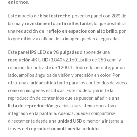
entornos.
Este modelo de
bisel estrecho
, posee un panel con 28% de
bruma y
revestimiento antirreflectante
, lo que posibilita
una
reducción del reflejo en espacios con alto brillo
, por
lo que nitidez y calidad de la imagen quedan aseguradas.
Este panel
IPS LED de 98 pulgadas
dispone de una
resolución 4K UHD
(3.840×2.160), brillo de 350 cd/m² y
relación de contraste de 1200:1. Todo ello permite, por un
lado, amplios ángulos de visión y precisión en color. Por
otro, una claridad nítida tanto para los contenidos de vídeo
como en imágenes estáticas. Este modelo, permite la
reproducción de contenidos que se pueden añadir a
una
lista de reproducción
gracias a su sistema operativo
integrado en la pantalla. Además, pueden compartirse
directamente desde
una unidad USB
o memoria interna a
través del
reproductor multimedia incluido
.