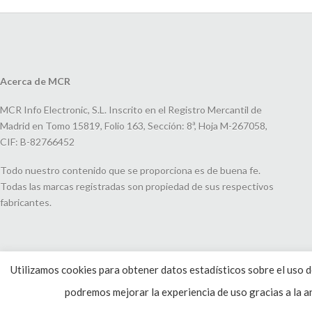
Acerca de MCR
MCR Info Electronic, S.L. Inscrito en el Registro Mercantil de
Madrid en Tomo 15819, Folio 163, Sección: 8ª, Hoja M-267058,
CIF: B-82766452
Todo nuestro contenido que se proporciona es de buena fe.
Todas las marcas registradas son propiedad de sus respectivos
fabricantes.
Utilizamos cookies para obtener datos estadísticos sobre el uso de
podremos mejorar la experiencia de uso gracias a la an