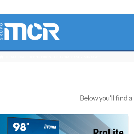
HOME
CATÁLOGO 3DCONNEXION
CHROMECAST Y MIRACAST
Below you'll find a