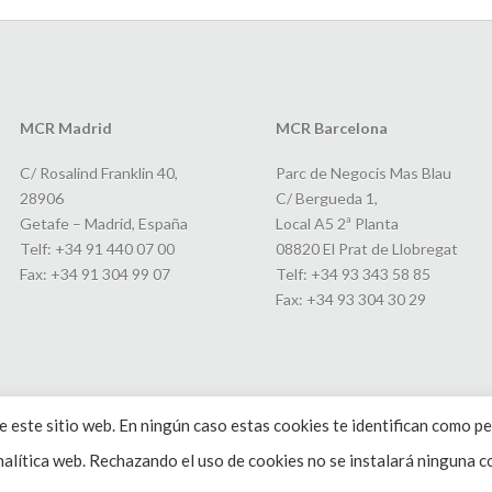
MCR Madrid
MCR Barcelona
C/ Rosalind Franklin 40,
Parc de Negocis Mas Blau
28906
C/ Bergueda 1,
Getafe – Madrid, España
Local A5 2ª Planta
Telf: +34 91 440 07 00
08820 El Prat de Llobregat
Fax: +34 91 304 99 07
Telf: +34 93 343 58 85
Fax: +34 93 304 30 29
 este sitio web. En ningún caso estas cookies te identifican como pe
alítica web. Rechazando el uso de cookies no se instalará ninguna co