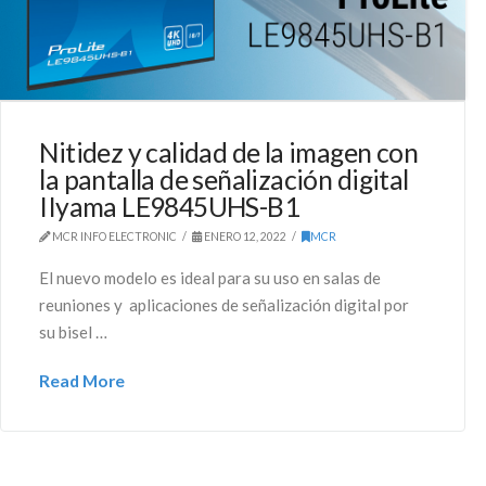
Nitidez y calidad de la imagen con
la pantalla de señalización digital
IIyama LE9845UHS-B1
MCR INFO ELECTRONIC
ENERO 12, 2022
MCR
El nuevo modelo es ideal para su uso en salas de
reuniones y aplicaciones de señalización digital por
su bisel …
Read More