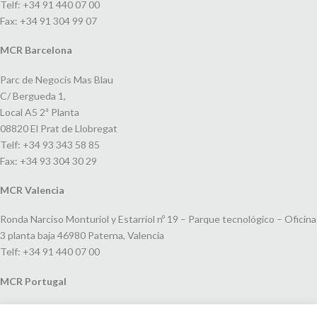
Telf: +34 91 440 07 00
Fax: +34 91 304 99 07
MCR Barcelona
Parc de Negocis Mas Blau
C/ Bergueda 1,
Local A5 2ª Planta
08820 El Prat de Llobregat
Telf: +34 93 343 58 85
Fax: +34 93 304 30 29
MCR Valencia
Ronda Narciso Monturiol y Estarriol nº 19 – Parque tecnológico – Oficina
3 planta baja 46980 Paterna, Valencia
Telf: +34 91 440 07 00
MCR Portugal
Espaço Amoreiras – Centro Empresarial e Comercial LEAP, Rua Dom