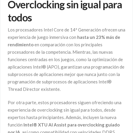
Overclocking sin igual para
todos
Los procesadores Intel Core de 14ª Generación ofrecen una
experiencia de juego inmersiva con
hasta un 23% más de
rendimiento
en comparación con los principales
procesadores de la competencia. Mientras, las nuevas
funciones centradas en los juegos, como la optimización de
aplicaciones Intel® (APO), garantizan una programación de
subprocesos de aplicaciones mejor que nunca junto con la
programación de subprocesos de aplicaciones Intel®
Thread Director existente.
Por otra parte, estos procesadores siguen ofreciendo una
experiencia de overclocking sin igual para todos, desde
expertos hasta principiantes. Además, incluyen la nueva
función
Intel® XTU AI Assist para overclocking guiado
por IA
, así como compatibilidad con velocidades DDR5