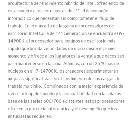
arquitectura de rendimiento híbrido de Intel, ofreciendo de
esta manera a los entusiastas del PC el desempeño
informático que necesitan sin comprometer el flujo de
trabajo. En lo más alto de la gama de procesadores de
escritorio Intel Core de 14ª Generación se encuentra el
i9-
14900K
, el procesador para equipos de escritorio más
rápido que brinda velocidades de 6 Ghz desde el primer
momento y ofrece a los jugadores la ventaja que necesitan
para mantenerse en la cima. Además, con un 25 % más de
núcleos en el i7-14700K, los creadores experimentarán
mejoras significativas en el rendimiento de sus cargas de
trabajo multihilo. Combinados con la mejor experiencia de
overclocking del mundo y la compatibilidad con las placas
base de las series 600/700 existentes, estos procesadores
ofrecen la potencia informática y el desempeño que los
entusiastas requieren.