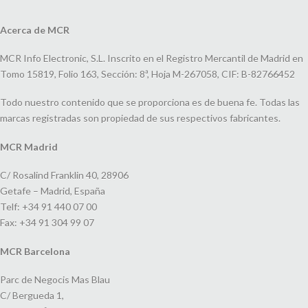
Acerca de MCR
MCR Info Electronic, S.L. Inscrito en el Registro Mercantil de Madrid en
Tomo 15819, Folio 163, Sección: 8ª, Hoja M-267058, CIF: B-82766452
Todo nuestro contenido que se proporciona es de buena fe. Todas las
marcas registradas son propiedad de sus respectivos fabricantes.
MCR Madrid
C/ Rosalind Franklin 40, 28906
Getafe – Madrid, España
Telf: +34 91 440 07 00
Fax: +34 91 304 99 07
MCR Barcelona
Parc de Negocis Mas Blau
C/ Bergueda 1,