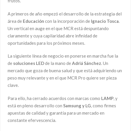
frutos.
A primeros de año empezó el desarrollo de la estrategia del
área de
Educación
con la incorporación de
Ignacio Tosca
.
Un vertical en auge en el que MCR está despuntando
claramente y cuya capilaridad abre infinidad de
oportunidades para los próximos meses.
La siguiente línea de negocio en ponerse en marcha fue la
de
soluciones LED
de la mano de
Adriá Sánchez
. Un
mercado que goza de buena salud y que está adquiriendo un
peso muy relevante y en el que MCR Pro quiere ser pieza
clave.
Para ello, ha cerrado acuerdos con marcas como
LAMP
, y
está en pleno desarrollo con
Samsung y LG
, como firmes
apuestas de calidad y garantía para un mercado en
constante efervescencia.