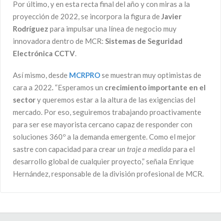
Por último, y en esta recta final del año y con miras a la
proyección de 2022, se incorpora la figura de
Javier
Rodríguez
para impulsar una línea de negocio muy
innovadora dentro de MCR:
Sistemas de Seguridad
Electrónica CCTV
.
Así mismo, desde
MCRPRO
se muestran muy optimistas de
cara a 2022
.
“Esperamos un
crecimiento importante en el
sector
y queremos estar a la altura de las exigencias del
mercado. Por eso, seguiremos trabajando proactivamente
para ser ese mayorista cercano capaz de responder con
soluciones 360º a la demanda emergente. Como el mejor
sastre con capacidad para crear
un traje a medida
para el
desarrollo global de cualquier proyecto,” señala Enrique
Hernández, responsable de la división profesional de MCR.