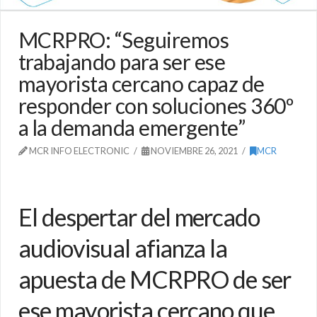
MCRPRO: “Seguiremos
trabajando para ser ese
mayorista cercano capaz de
responder con soluciones 360º
a la demanda emergente”
MCR INFO ELECTRONIC
NOVIEMBRE 26, 2021
MCR
El despertar del mercado
audiovisual afianza la
apuesta de MCRPRO de ser
ese mayorista cercano que