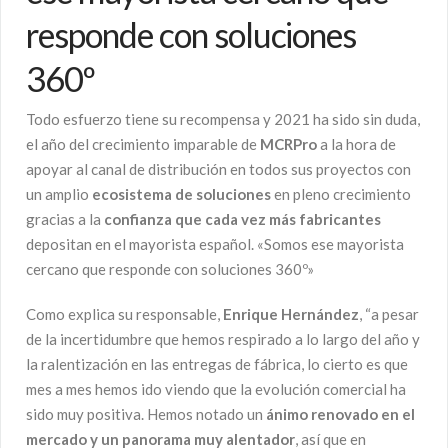
responde con soluciones
360º
Todo esfuerzo tiene su recompensa y 2021 ha sido sin duda,
el año del crecimiento imparable de
MCRPro
a la hora de
apoyar al canal de distribución en todos sus proyectos con
un amplio
ecosistema de soluciones
en pleno crecimiento
gracias a la
confianza que cada vez más fabricantes
depositan en el mayorista español. «Somos ese mayorista
cercano que responde con soluciones 360º»
Como explica su responsable,
Enrique Hernández
, “a pesar
de la incertidumbre que hemos respirado a lo largo del año y
la ralentización en las entregas de fábrica, lo cierto es que
mes a mes hemos ido viendo que la evolución comercial ha
sido muy positiva. Hemos notado un
ánimo renovado en el
mercado y un panorama muy alentador
, así que en