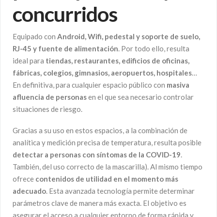
concurridos
Equipado con
Android, Wifi, pedestal y soporte de suelo,
RJ-45 y fuente de alimentación
. Por todo ello, resulta
ideal para
tiendas, restaurantes, edificios de oficinas,
fábricas, colegios, gimnasios, aeropuertos, hospitales
…
En definitiva, para cualquier espacio público con
masiva
afluencia de personas
en el que sea necesario controlar
situaciones de riesgo.
Gracias a su uso en estos espacios, a la combinación de
analítica y medición precisa de temperatura, resulta posible
detectar a personas con síntomas de la COVID-19
.
También, del uso correcto de la mascarilla). Al mismo tiempo
ofrece
contenidos de utilidad en el momento más
adecuado
. Esta avanzada tecnología permite determinar
parámetros clave de manera más exacta. El objetivo es
asegurar el acceso a cualquier entorno de forma rápida y