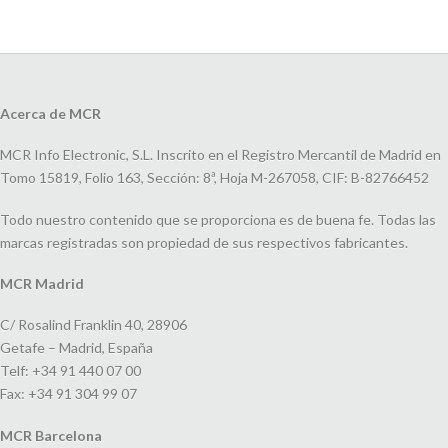
Acerca de MCR
MCR Info Electronic, S.L. Inscrito en el Registro Mercantil de Madrid en
Tomo 15819, Folio 163, Sección: 8ª, Hoja M-267058, CIF: B-82766452
Todo nuestro contenido que se proporciona es de buena fe. Todas las
marcas registradas son propiedad de sus respectivos fabricantes.
MCR Madrid
C/ Rosalind Franklin 40, 28906
Getafe – Madrid, España
Telf: +34 91 440 07 00
Fax: +34 91 304 99 07
MCR Barcelona