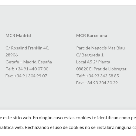
MCR Madrid
MCR Barcelona
C/ Rosalind Franklin 40,
Parc de Negocis Mas Blau
28906
C/ Bergueda 1,
Getafe – Madrid, España
Local A5 2ª Planta
Telf: +34 91 440 07 00
08820 El Prat de Llobregat
Fax: +34 91 304 99 07
Telf: +34 93 343 58 85
Fax: +34 93 304 30 29
 este sitio web. En ningún caso estas cookies te identifican como pe
alítica web. Rechazando el uso de cookies no se instalará ninguna co