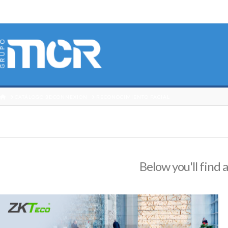
HOME
CATÁLOGO 3DCONNEXION
RECONOCIMIENTO FACIAL
Below you'll find a