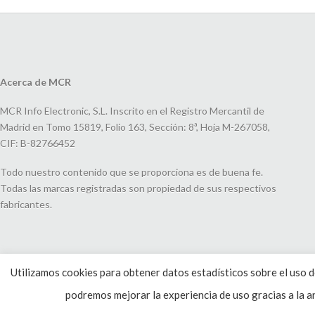
Acerca de MCR
MCR Info Electronic, S.L. Inscrito en el Registro Mercantil de
Madrid en Tomo 15819, Folio 163, Sección: 8ª, Hoja M-267058,
CIF: B-82766452
Todo nuestro contenido que se proporciona es de buena fe.
Todas las marcas registradas son propiedad de sus respectivos
fabricantes.
Utilizamos cookies para obtener datos estadísticos sobre el uso de
podremos mejorar la experiencia de uso gracias a la an