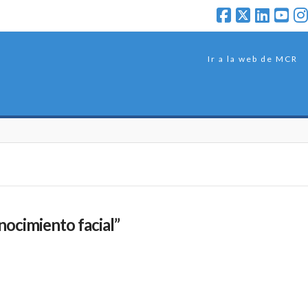
Ir a la web de MCR
nocimiento facial”