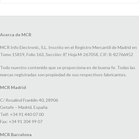
Acerca de MCR
MCR Info Electronic, S.L. Inscrito en el Registro Mercantil de Madrid en
Tomo 15819, Folio 163, Sección: 8ª, Hoja M-267058, CIF: B-82766452
Todo nuestro contenido que se proporciona es de buena fe. Todas las
marcas registradas son propiedad de sus respectivos fabricantes.
MCR Madrid
C/ Rosalind Franklin 40, 28906
Getafe – Madrid, España
Telf: +34 91 440 07 00
Fax: +34 91 304 99 07
MCR Barcelona