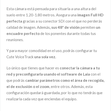
Esta cámara está pensada para situarla a una altura del
suelo entre 1.20-1.80 metros. Asegura una
imagen Full HD
perfecta
gracias a su conector SDI con el que no perderás
calidad de imagen. Además
, sus 48º de visión
permiten
un
encuadre perfecto
de los ponentes durante todas tus
reuniones.
Y para mayor comodidad en el uso, podrás configurar tu
Cute VoiceTrack
una sola vez.
Lo único que tienes que hacer es
conectar la cámara a tu
red y preconfigurarla usando el software
de Laia
con el
que podrás
cambiar parámetros como el área de recogida,
el de exclusión o el zoom
, entre otros. Además, esta
configuración quedará guardada, por lo que no tendrás que
realizarla cada vez que enciendas el equipo.