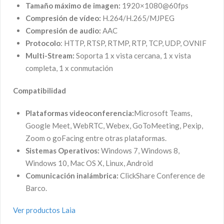
Tamaño máximo de imagen:
1920×1080@60fps
Compresión de vídeo:
H.264/H.265/MJPEG
Compresión de audio:
AAC
Protocolo
: HTTP, RTSP, RTMP, RTP, TCP, UDP, OVNIF
Multi-Stream:
Soporta 1 x vista cercana, 1 x vista
completa, 1 x conmutación
Compatibilidad
Plataformas
videoconferencia:
Microsoft Teams,
Google Meet, WebRTC, Webex, GoToMeeting, Pexip,
Zoom o goFacing entre otras plataformas.
Sistemas Operativos:
Windows 7, Windows 8,
Windows 10, Mac OS X, Linux, Android
Comunicación inalámbrica:
ClickShare Conference de
Barco.
Ver productos Laia