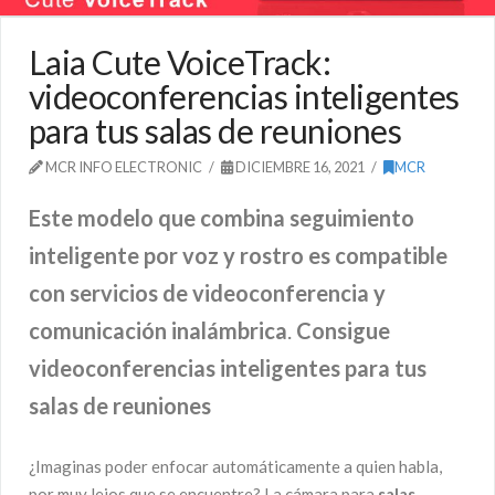
Laia Cute VoiceTrack:
videoconferencias inteligentes
para tus salas de reuniones
MCR INFO ELECTRONIC
DICIEMBRE 16, 2021
MCR
Este modelo que combina seguimiento
inteligente por voz y rostro es compatible
con servicios de videoconferencia y
comunicación inalámbrica
.
Consigue
videoconferencias inteligentes para tus
salas de reuniones
¿Imaginas poder enfocar automáticamente a quien habla,
por muy lejos que se encuentre? La cámara para
salas