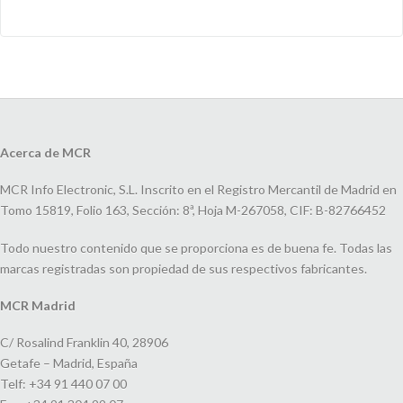
Acerca de MCR
MCR Info Electronic, S.L. Inscrito en el Registro Mercantil de Madrid en
Tomo 15819, Folio 163, Sección: 8ª, Hoja M-267058, CIF: B-82766452
Todo nuestro contenido que se proporciona es de buena fe. Todas las
marcas registradas son propiedad de sus respectivos fabricantes.
MCR Madrid
C/ Rosalind Franklin 40, 28906
Getafe – Madrid, España
Telf: +34 91 440 07 00