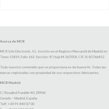
Acerca de MCR
MCR Info Electronic, S.L. Inscrito en el Registro Mercantil de Madrid en
Tomo 15819, Folio 163, Sección: 8ª, Hoja M-267058, CIF: B-82766452
Todo nuestro contenido que se proporciona es de buena fe. Todas las
marcas registradas son propiedad de sus respectivos fabricantes.
MCR Madrid
C/ Rosalind Franklin 40, 28906
Getafe – Madrid, España
Telf: +34 91 440 07 00