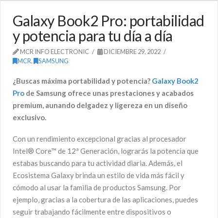
Galaxy Book2 Pro: portabilidad
y potencia para tu día a día
MCR INFO ELECTRONIC
DICIEMBRE 29, 2022
MCR
,
SAMSUNG
¿Buscas máxima portabilidad y potencia?
Galaxy Book2
Pro
de Samsung ofrece unas prestaciones y acabados
premium, aunando delgadez y ligereza en un diseño
exclusivo.
Con un rendimiento excepcional gracias al procesador
Intel® Core™ de 12ª Generación, lograrás la potencia que
estabas buscando para tu actividad diaria. Además, el
Ecosistema Galaxy brinda un estilo de vida más fácil y
cómodo al usar la familia de productos Samsung. Por
ejemplo, gracias a la cobertura de las aplicaciones, puedes
seguir trabajando fácilmente entre dispositivos o