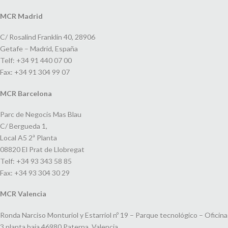
MCR Madrid
C/ Rosalind Franklin 40, 28906
Getafe – Madrid, España
Telf: +34 91 440 07 00
Fax: +34 91 304 99 07
MCR Barcelona
Parc de Negocis Mas Blau
C/ Bergueda 1,
Local A5 2ª Planta
08820 El Prat de Llobregat
Telf: +34 93 343 58 85
Fax: +34 93 304 30 29
MCR Valencia
Ronda Narciso Monturiol y Estarriol nº 19 – Parque tecnológico – Oficina
3 planta baja 46980 Paterna, Valencia