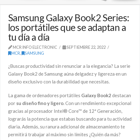
Samsung Galaxy Book2 Series:
los portátiles que se adaptan a
tu día a día
MCR INFO ELECTRONIC
SEPTIEMBRE 22, 2022
MCR
,
SAMSUNG
¿Buscas productividad sin renunciar a la elegancia? La serie
Galaxy Book2 de Samsung aúna delgadez y ligereza en un
diseño exclusivo con la durabilidad que necesitas.
La gama de ordenadores portátiles
Galaxy Book2
destacan
por
su diseño fino y ligero
. Con un rendimiento excepcional
gracias al procesador Intel® Core™ de 12ª Generación,
lograrás la potencia que estabas buscando para tu actividad
diaria. Además, su ranura adicional de almacenamiento te
permitirá trabajar al máximo sin límites ¿Quién da más?