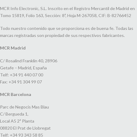
MCR Info Electronic, S.L. Inscrito en el Registro Mercantil de Madrid en
Tomo 15819, Folio 163, Sección: 8ª, Hoja M-267058, CIF: B-82766452
Todo nuestro contenido que se proporciona es de buena fe. Todas las
marcas registradas son propiedad de sus respectivos fabricantes.
MCR Madrid
C/ Rosalind Franklin 40, 28906
Getafe – Madrid, España
Telf: +34 91 440 07 00
Fax: +34 91 304 99 07
MCR Barcelona
Parc de Negocis Mas Blau
C/ Bergueda 1,
Local A5 2ª Planta
08820 El Prat de Llobregat
Telf: +34 93 343 58 85