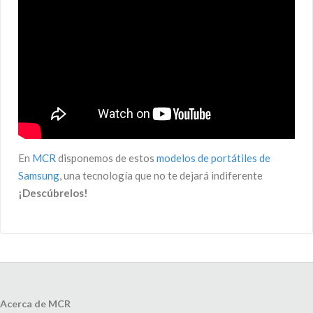
En
MCR
disponemos de estos
modelos de portátiles de
Samsung
, una tecnología que no te dejará indiferente
¡Descúbrelos!
Acerca de MCR