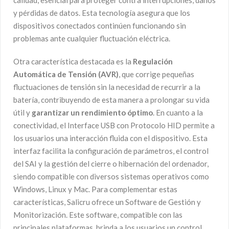
calidad, esencial para proteger contra interrupciones, daños
y pérdidas de datos. Esta tecnología asegura que los
dispositivos conectados continúen funcionando sin
problemas ante cualquier fluctuación eléctrica.
Otra característica destacada es la
Regulación
Automática de Tensión (AVR)
, que corrige pequeñas
fluctuaciones de tensión sin la necesidad de recurrir a la
batería, contribuyendo de esta manera a prolongar su vida
útil y
garantizar un rendimiento óptimo
. En cuanto a la
conectividad, el Interface USB con Protocolo HID permite a
los usuarios una interacción fluida con el dispositivo. Esta
interfaz facilita la configuración de parámetros, el control
del SAI y la gestión del cierre o hibernación del ordenador,
siendo compatible con diversos sistemas operativos como
Windows, Linux y Mac. Para complementar estas
características, Salicru ofrece un Software de Gestión y
Monitorización. Este software, compatible con las
principales plataformas, brinda a los usuarios un control