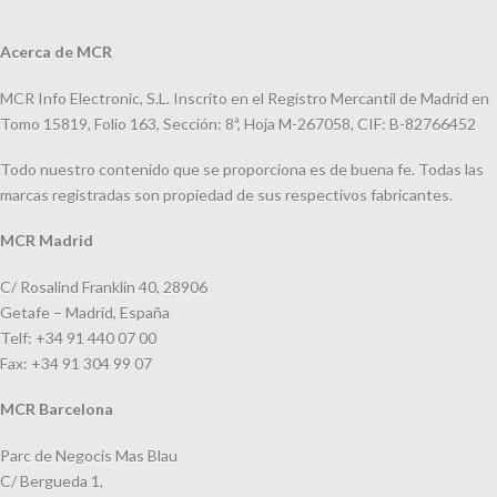
Acerca de MCR
MCR Info Electronic, S.L. Inscrito en el Registro Mercantil de Madrid en
Tomo 15819, Folio 163, Sección: 8ª, Hoja M-267058, CIF: B-82766452
Todo nuestro contenido que se proporciona es de buena fe. Todas las
marcas registradas son propiedad de sus respectivos fabricantes.
MCR Madrid
C/ Rosalind Franklin 40, 28906
Getafe – Madrid, España
Telf: +34 91 440 07 00
Fax: +34 91 304 99 07
MCR Barcelona
Parc de Negocis Mas Blau
C/ Bergueda 1,