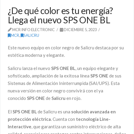
¿De qué color es tu energía?
Llega el nuevo SPS ONE BL
MCR INFO ELECTRONIC
DICIEMBRE 5, 2023
MCR
,
SALICRU
Este nuevo equipo en color negro de Salicru destaca por su
estética moderna y elegante.
Salicru lanza el nuevo
SPS ONE BL
, un equipo elegante y
sofisticado, ampliación de la exitosa línea
SPS ONE
de sus
Sistemas de Alimentación Ininterrumpida (SAI/UPS). Esta
nueva versión en color negro convivirá con el ya
conocido
SPS ONE
de
Salicru
en rojo.
El
SPS ONE BL
de Salicru es una
solución avanzada en
protección eléctrica
. Cuenta con
tecnología Line-
Interactive
, que garantiza un suministro eléctrico de alta