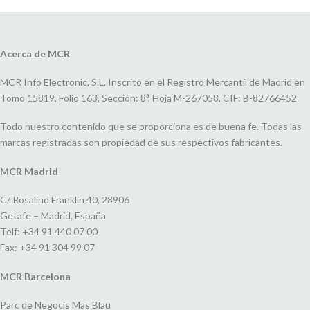
Acerca de MCR
MCR Info Electronic, S.L. Inscrito en el Registro Mercantil de Madrid en
Tomo 15819, Folio 163, Sección: 8ª, Hoja M-267058, CIF: B-82766452
Todo nuestro contenido que se proporciona es de buena fe. Todas las
marcas registradas son propiedad de sus respectivos fabricantes.
MCR Madrid
C/ Rosalind Franklin 40, 28906
Getafe – Madrid, España
Telf: +34 91 440 07 00
Fax: +34 91 304 99 07
MCR Barcelona
Parc de Negocis Mas Blau