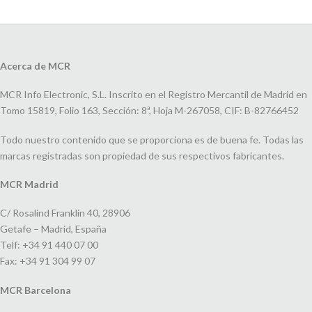
Acerca de MCR
MCR Info Electronic, S.L. Inscrito en el Registro Mercantil de Madrid en
Tomo 15819, Folio 163, Sección: 8ª, Hoja M-267058, CIF: B-82766452
Todo nuestro contenido que se proporciona es de buena fe. Todas las
marcas registradas son propiedad de sus respectivos fabricantes.
MCR Madrid
C/ Rosalind Franklin 40, 28906
Getafe – Madrid, España
Telf: +34 91 440 07 00
Fax: +34 91 304 99 07
MCR Barcelona