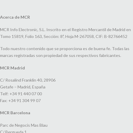
Acerca de MCR
MCR Info Electronic, S.L. Inscrito en el Registro Mercantil de Madrid en
Tomo 15819, Folio 163, Sección: 8ª, Hoja M-267058, CIF: B-82766452
Todo nuestro contenido que se proporciona es de buena fe. Todas las
marcas registradas son propiedad de sus respectivos fabricantes.
MCR Madrid
C/ Rosalind Franklin 40, 28906
Getafe – Madrid, España
Telf: +34 91 440 07 00
Fax: +34 91 304 99 07
MCR Barcelona
Parc de Negocis Mas Blau
C/ Bergueda 1,