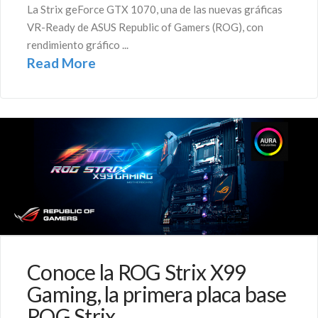
La Strix geForce GTX 1070, una de las nuevas gráficas
VR-Ready de ASUS Republic of Gamers (ROG), con
rendimiento gráfico ...
Read More
Conoce la ROG Strix X99
Gaming, la primera placa base
ROG Strix