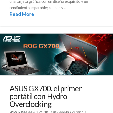
una tarjeta gráfica con un diseño exquisito y un
rendimiento imparable; calidad y ...
Read More
ASUS GX700, el primer
portátil con Hydro
Overclocking
MCR INFO ELECTRONIC
FEBRERO 23, 2016