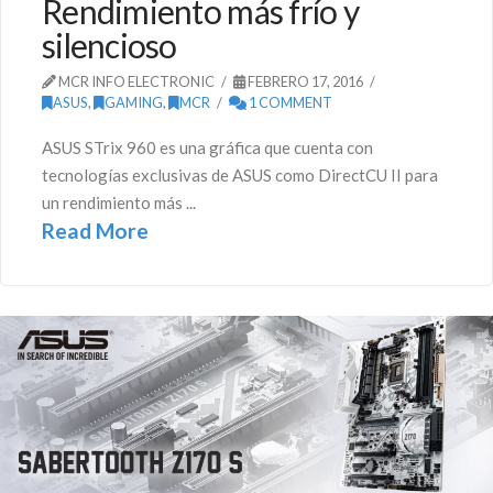
Rendimiento más frío y
silencioso
MCR INFO ELECTRONIC
FEBRERO 17, 2016
ASUS
,
GAMING
,
MCR
1 COMMENT
ASUS STrix 960 es una gráfica que cuenta con
tecnologías exclusivas de ASUS como DirectCU II para
un rendimiento más ...
Read More