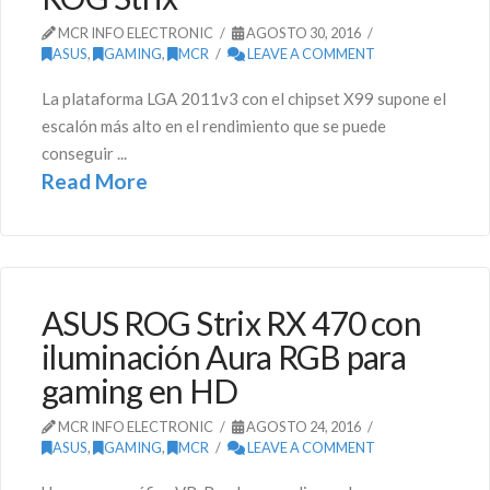
MCR INFO ELECTRONIC
AGOSTO 30, 2016
ASUS
,
GAMING
,
MCR
LEAVE A COMMENT
La plataforma LGA 2011v3 con el chipset X99 supone el
escalón más alto en el rendimiento que se puede
conseguir ...
Read More
ASUS ROG Strix RX 470 con
iluminación Aura RGB para
gaming en HD
MCR INFO ELECTRONIC
AGOSTO 24, 2016
ASUS
,
GAMING
,
MCR
LEAVE A COMMENT