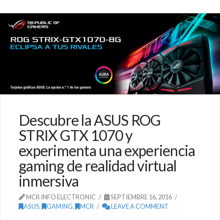
Descubre la ASUS ROG
STRIX GTX 1070 y
experimenta una experiencia
gaming de realidad virtual
inmersiva
MCR INFO ELECTRONIC
SEPTIEMBRE 16, 2016
ASUS
,
GAMING
,
MCR
LEAVE A COMMENT