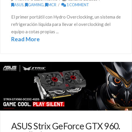
ASUS
,
GAMING
,
MCR
1 COMMENT
El primer portátil con Hydro Overclocking, un sistema de
refrigeración líquida para llevar el overclocking del
equipo a cotas propias ...
Read More
ASUS Strix GeForce GTX 960.