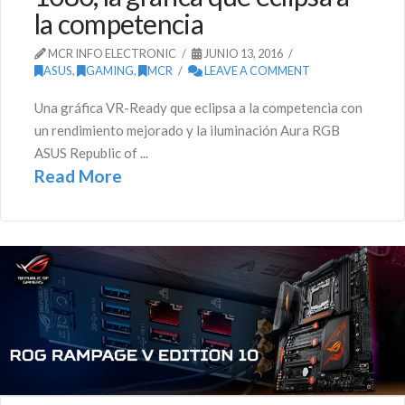
la competencia
MCR INFO ELECTRONIC
JUNIO 13, 2016
ASUS
,
GAMING
,
MCR
LEAVE A COMMENT
Una gráfica VR-Ready que eclipsa a la competencia con
un rendimiento mejorado y la iluminación Aura RGB
ASUS Republic of ...
Read More