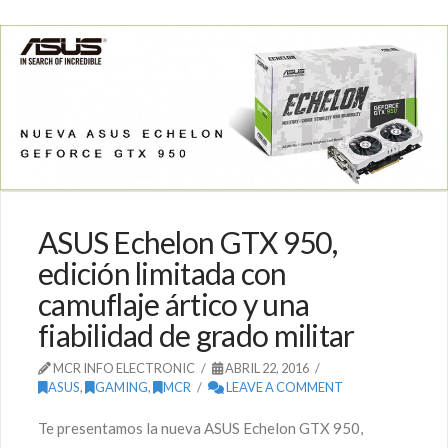
ASUS Echelon GTX 950,
edición limitada con
camuflaje ártico y una
fiabilidad de grado militar
MCR INFO ELECTRONIC
ABRIL 22, 2016
ASUS
,
GAMING
,
MCR
LEAVE A COMMENT
Te presentamos la nueva ASUS Echelon GTX 950,