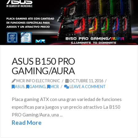
ASUS B150 PRO
GAMING/AURA
MCR INFO ELECTRONIC
OCTUBRE 11, 2016
ASUS
,
GAMING
,
MCR
LEAVE A COMMENT
Placa gaming ATX con una gran variedad de funciones
específicas para juegos y un precio atractivo La B150
PRO Gaming/Aura, una ...
Read More