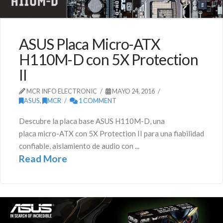
ASUS Placa Micro-ATX
H110M-D con 5X Protection
II
MCR INFO ELECTRONIC
MAYO 24, 2016
ASUS
,
MCR
1 COMMENT
Descubre la placa base ASUS H110M-D, una
placa micro-ATX con 5X Protection II para una fiabilidad
confiable, aislamiento de audio con ...
Read More