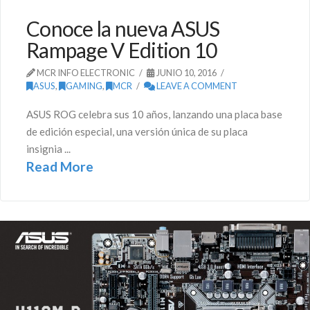
Conoce la nueva ASUS
Rampage V Edition 10
MCR INFO ELECTRONIC
JUNIO 10, 2016
ASUS
,
GAMING
,
MCR
LEAVE A COMMENT
ASUS ROG celebra sus 10 años, lanzando una placa base
de edición especial, una versión única de su placa
insignia ...
Read More