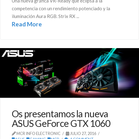
Una nueva gráfica VR-Ready que eclipsa a la
competencia con un rendimiento potenciado y la
iluminación Aura RGB. Strix RX ...
Read More
Os presentamos la nueva
ASUS GeForce GTX 1060
MCR INFO ELECTRONIC
JULIO 27, 2016