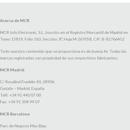
Acerca de MCR
MCR Info Electronic, S.L. Inscrito en el Registro Mercantil de Madrid en
Tomo 15819, Folio 163, Sección: 8ª, Hoja M-267058, CIF: B-82766452
Todo nuestro contenido que se proporciona es de buena fe. Todas las
marcas registradas son propiedad de sus respectivos fabricantes.
MCR Madrid
C/ Rosalind Franklin 40, 28906
Getafe – Madrid, España
Telf: +34 91 440 07 00
Fax: +34 91 304 99 07
MCR Barcelona
Parc de Negocis Mas Blau