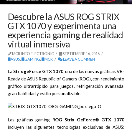
Descubre la ASUS ROG STRIX
GTX 1070 y experimenta una
experiencia gaming de realidad
virtual inmersiva
MCR INFO ELECTRONIC
SEPTIEMBRE 16, 2016
ASUS
,
GAMING
,
MCR
LEAVE A COMMENT
La
Strix geForce GTX 1070
, una de las nuevas gráficas VR-
Ready de ASUS Republic of Gamers (ROG), con rendimiento
gráfico ultrarrápido para juegos, refrigeración avanzada,
gran fiabilidad y estilo personalizable.
Las gráficas gaming
ROG Strix GeForce® GTX 1070
incluyen las siguientes tecnologías exclusivas de ASUS: