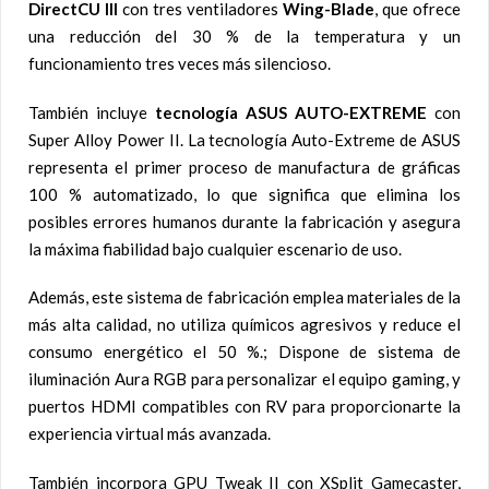
DirectCU III
con tres ventiladores
Wing-Blade
, que ofrece
una reducción del 30 % de la temperatura y un
funcionamiento tres veces más silencioso.
También incluye
tecnología ASUS AUTO-EXTREME
con
Super Alloy Power II. La tecnología Auto-Extreme de ASUS
representa el primer proceso de manufactura de gráficas
100 % automatizado, lo que significa que elimina los
posibles errores humanos durante la fabricación y asegura
la máxima fiabilidad bajo cualquier escenario de uso.
Además, este sistema de fabricación emplea materiales de la
más alta calidad, no utiliza químicos agresivos y reduce el
consumo energético el 50 %.; Dispone de sistema de
iluminación Aura RGB para personalizar el equipo gaming, y
puertos HDMI compatibles con RV para proporcionarte la
experiencia virtual más avanzada.
También incorpora GPU Tweak II con XSplit Gamecaster,