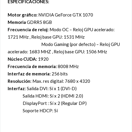
ESPECIFICACIONES:
Motor gráfico:
NVIDIA GeForce GTX 1070
Memoria
GDRR5 8GB
Frecuencia de reloj:
Modo OC – Reloj GPU acelerado:
1721 MHz , Reloj base GPU: 1531 MHz
Modo Gaming (por defecto) – Reloj GPU
acelerado: 1683 MHZ , Reloj base GPU: 1506 MHz
Núcleo CUDA:
1920
Frecuencia de memoria:
8008 MHz
Interfaz de memoria:
256 bits
Resolución
: Max. res digital: 7680 x 4320
Interfaz
: Salida DVI: Sí x 1 (DVI-D)
Salida HDMI: Sí x 2 (HDMI 2.0)
DisplayPort : Sí x 2 (Regular DP)
Soporte HDCP: Sí