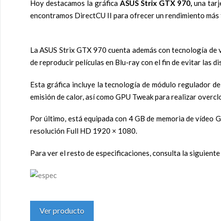
Hoy destacamos la gráfica
ASUS Strix GTX 970,
una tarj
encontramos DirectCU II para ofrecer un rendimiento más fr
La ASUS Strix GTX 970 cuenta además con tecnología de vent
de reproducir películas en Blu-ray con el fin de evitar las 
Esta gráfica incluye la tecnología de módulo regulador 
emisión de calor, así como GPU Tweak para realizar overcloc
Por último, está equipada con 4 GB de memoria de vídeo G
resolución Full HD 1920 × 1080.
Para ver el resto de especificaciones, consulta la siguiente
Ver producto