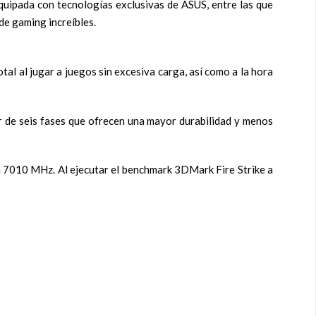
quipada con tecnologías exclusivas de ASUS, entre las que
de gaming increíbles.
al al jugar a juegos sin excesiva carga, así como a la hora
 de seis fases que ofrecen una mayor durabilidad y menos
a 7010 MHz. Al ejecutar el benchmark 3DMark Fire Strike a