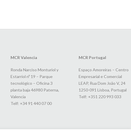
MCR Valencia
MCR Portugal
Ronda Narciso Monturiol y
Espaço Amoreiras – Centro
Estarriol nº 19 – Parque
Empresarial e Comercial
tecnológico – Oficina 3
LEAP, Rua Dom João V, 24
planta baja 46980 Paterna,
1250-091 Lisboa, Portugal
Valencia
Telf: +351 220 993 033
Telf: +34 91 440 07 00