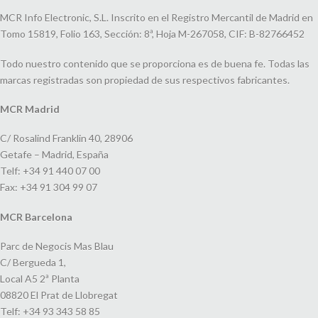
MCR Info Electronic, S.L. Inscrito en el Registro Mercantil de Madrid en
Tomo 15819, Folio 163, Sección: 8ª, Hoja M-267058, CIF: B-82766452
Todo nuestro contenido que se proporciona es de buena fe. Todas las
marcas registradas son propiedad de sus respectivos fabricantes.
MCR Madrid
C/ Rosalind Franklin 40, 28906
Getafe – Madrid, España
Telf: +34 91 440 07 00
Fax: +34 91 304 99 07
MCR Barcelona
Parc de Negocis Mas Blau
C/ Bergueda 1,
Local A5 2ª Planta
08820 El Prat de Llobregat
Telf: +34 93 343 58 85