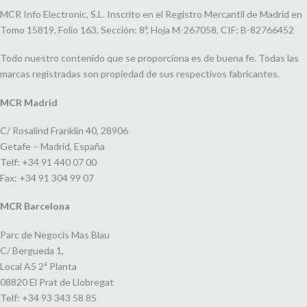
MCR Info Electronic, S.L. Inscrito en el Registro Mercantil de Madrid en
Tomo 15819, Folio 163, Sección: 8ª, Hoja M-267058, CIF: B-82766452
Todo nuestro contenido que se proporciona es de buena fe. Todas las
marcas registradas son propiedad de sus respectivos fabricantes.
MCR Madrid
C/ Rosalind Franklin 40, 28906
Getafe – Madrid, España
Telf: +34 91 440 07 00
Fax: +34 91 304 99 07
MCR Barcelona
Parc de Negocis Mas Blau
C/ Bergueda 1,
Local A5 2ª Planta
08820 El Prat de Llobregat
Telf: +34 93 343 58 85