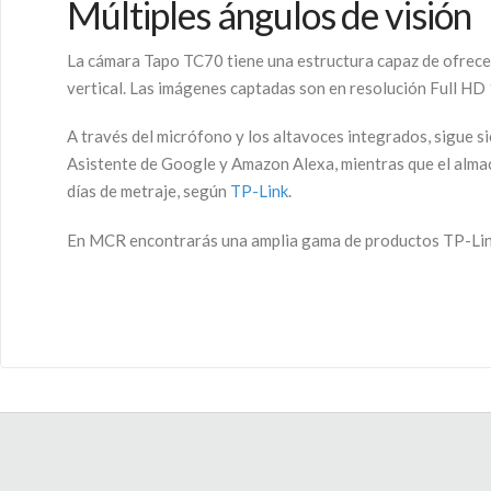
Múltiples ángulos de visión
La cámara Tapo TC70 tiene una estructura capaz de ofrecer
vertical. Las imágenes captadas son en resolución Full HD 
A través del micrófono y los altavoces integrados, sigue 
Asistente de Google y Amazon Alexa, mientras que el almac
días de metraje, según
TP-Link
.
En MCR encontrarás una amplia gama de productos TP-Link p