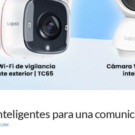
teligentes para una comunica
-LINK