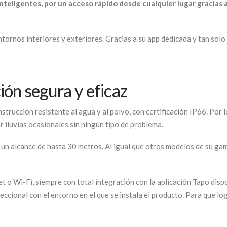
nteligentes, por un acceso rápido desde cualquier lugar gracias
nos interiores y exteriores. Gracias a su app dedicada y tan solo 
ión segura y eficaz
strucción resistente al agua y al polvo, con certificación IP66. Por
 lluvias ocasionales sin ningún tipo de problema.
un alcance de hasta 30 metros. Al igual que otros modelos de su gam
t o Wi-Fi, siempre con total integración con la aplicación Tapo disp
eccional con el entorno en el que se instala el producto. Para que l