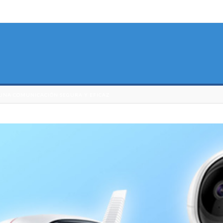
A UNA COMUNICACIÓN SEGURA Y EFICAZ