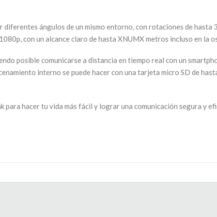
 diferentes ángulos de un mismo entorno, con rotaciones de hasta 3
1080p, con un alcance claro de hasta XNUMX metros incluso en la osc
siendo posible comunicarse a distancia en tiempo real con un smartp
enamiento interno se puede hacer con una tarjeta micro SD de hasta
ara hacer tu vida más fácil y lograr una comunicación segura y efi