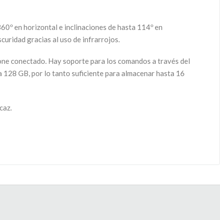
60º en horizontal e inclinaciones de hasta 114º en
uridad gracias al uso de infrarrojos.
hone conectado. Hay soporte para los comandos a través del
 128 GB, por lo tanto suficiente para almacenar hasta 16
caz.