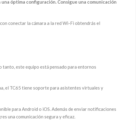
 a una óptima configuración. Consigue una comunicación
con conectar la cámara a la red Wi-Fi obtendrás el
 lo tanto, este equipo está pensado para entornos
a, el TC65 tiene soporte para asistentes virtuales y
onible para Android o iOS. Además de enviar notificaciones
ogres una comunicación segura y eficaz.