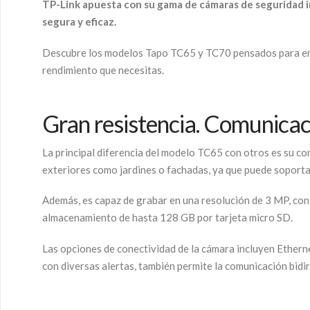
TP-Link apuesta con su gama de cámaras de seguridad i
segura y eficaz.
Descubre los modelos Tapo TC65 y TC70 pensados para entor
rendimiento que necesitas.
Gran resistencia. Comunicac
La principal diferencia del modelo TC65 con otros es su con
exteriores como jardines o fachadas, ya que puede soportar
Además, es capaz de grabar en una resolución de 3 MP, con 
almacenamiento de hasta 128 GB por tarjeta micro SD.
Las opciones de conectividad de la cámara incluyen Etherne
con diversas alertas, también permite la comunicación bidir