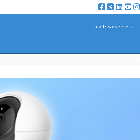
Ir a la web de MCR