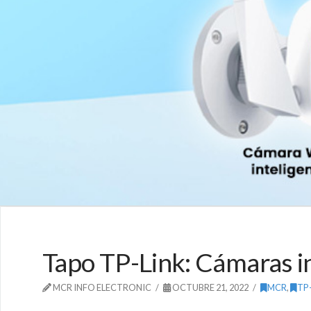
Tapo TP-Link: Cámaras in
MCR INFO ELECTRONIC
OCTUBRE 21, 2022
MCR
,
TP