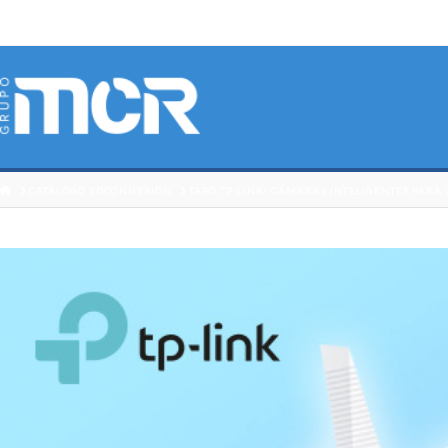
HOME
CATÁLOGO 3DCONNEXION
TAPO TP-LINK: CÁMARAS INTELIGENTES PAR