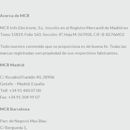
Acerca de MCR
MCR Info Electronic, S.L. Inscrito en el Registro Mercantil de Madrid en
Tomo 15819, Folio 163, Sección: 8ª, Hoja M-267058, CIF: B-82766452
Todo nuestro contenido que se proporciona es de buena fe. Todas las
marcas registradas son propiedad de sus respectivos fabricantes.
MCR Madrid
C/ Rosalind Franklin 40, 28906
Getafe – Madrid, España
Telf: +34 91 440 07 00
Fax: +34 91 304 99 07
MCR Barcelona
Parc de Negocis Mas Blau
C/ Bergueda 1,