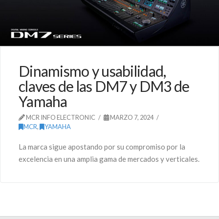
Dinamismo y usabilidad,
claves de las DM7 y DM3 de
Yamaha
MCR INFO ELECTRONIC
MARZO 7, 2024
MCR
,
YAMAHA
La marca sigue apostando por su compromiso por la
excelencia en una amplia gama de mercados y verticales.