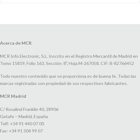
Acerca de MCR
MCR Info Electronic, S.L. Inscrito en el Registro Mercantil de Madrid en
Tomo 15819, Folio 163, Sección: 8ª, Hoja M-267058, CIF: B-82766452
Todo nuestro contenido que se proporciona es de buena fe. Todas las
marcas registradas son propiedad de sus respectivos fabricantes.
MCR Madrid
C/ Rosalind Franklin 40, 28906
Getafe – Madrid, España
Telf: +34 91 440 07 00
Fax: +34 91 304 99 07