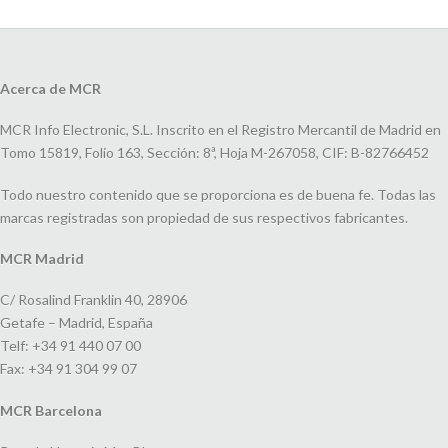
Acerca de MCR
MCR Info Electronic, S.L. Inscrito en el Registro Mercantil de Madrid en
Tomo 15819, Folio 163, Sección: 8ª, Hoja M-267058, CIF: B-82766452
Todo nuestro contenido que se proporciona es de buena fe. Todas las
marcas registradas son propiedad de sus respectivos fabricantes.
MCR Madrid
C/ Rosalind Franklin 40, 28906
Getafe – Madrid, España
Telf: +34 91 440 07 00
Fax: +34 91 304 99 07
MCR Barcelona