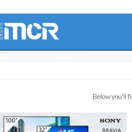
HOME
CATÁLOGO 3DCONNEXION
APPLE AIRPLAY
Below you'll f