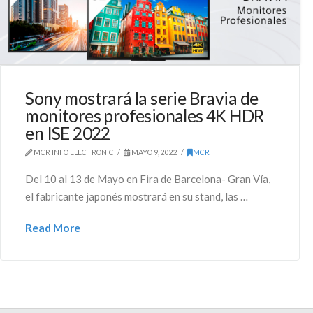
Sony mostrará la serie Bravia de
monitores profesionales 4K HDR
en ISE 2022
MCR INFO ELECTRONIC
MAYO 9, 2022
MCR
Del 10 al 13 de Mayo en Fira de Barcelona- Gran Vía,
el fabricante japonés mostrará en su stand, las …
Read More