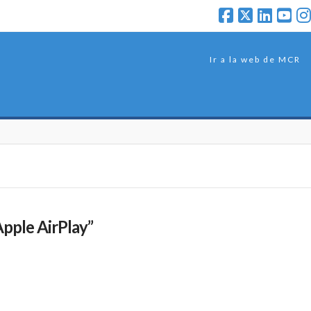
Ir a la web de MCR
Apple AirPlay”