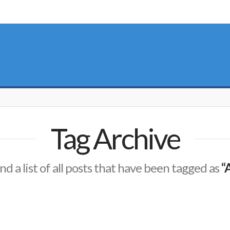
Tag Archive
ind a list of all posts that have been tagged as
“