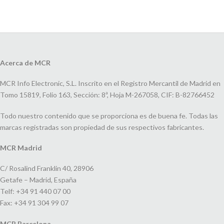
Acerca de MCR
MCR Info Electronic, S.L. Inscrito en el Registro Mercantil de Madrid en
Tomo 15819, Folio 163, Sección: 8ª, Hoja M-267058, CIF: B-82766452
Todo nuestro contenido que se proporciona es de buena fe. Todas las
marcas registradas son propiedad de sus respectivos fabricantes.
MCR Madrid
C/ Rosalind Franklin 40, 28906
Getafe – Madrid, España
Telf: +34 91 440 07 00
Fax: +34 91 304 99 07
MCR Barcelona