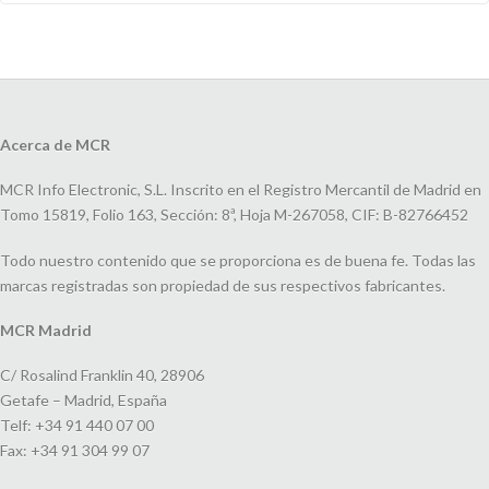
Acerca de MCR
MCR Info Electronic, S.L. Inscrito en el Registro Mercantil de Madrid en
Tomo 15819, Folio 163, Sección: 8ª, Hoja M-267058, CIF: B-82766452
Todo nuestro contenido que se proporciona es de buena fe. Todas las
marcas registradas son propiedad de sus respectivos fabricantes.
MCR Madrid
C/ Rosalind Franklin 40, 28906
Getafe – Madrid, España
Telf: +34 91 440 07 00
Fax: +34 91 304 99 07