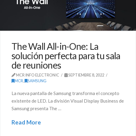
The Wall All-in-One: La
solución perfecta para tu sala
de reuniones
MCR INFO ELECTRONIC
SEPTIEMBRE 8, 2022
MCR
,
SAMSUNG
La nueva pantalla de Samsung transforma el concepto
existente de LED. La división Visual Display Business de
Samsung presenta The …
Read More