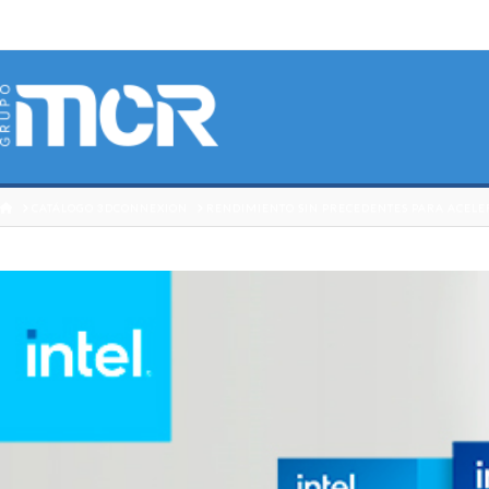
HOME
CATÁLOGO 3DCONNEXION
RENDIMIENTO SIN PRECEDENTES PARA ACELE