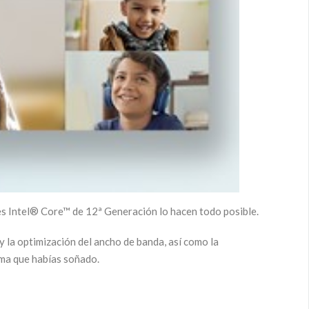
es Intel® Core™ de 12ª Generación lo hacen todo posible.
 la optimización del ancho de banda, así como la
orma que habías soñado.