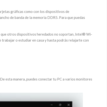
rjetas gráficas como con los dispositivos de
y ancho de banda de la memoria DDR5. Para que puedas
d que otros dispositivos heredados no soportan, Intel® Wi-
e trabajar o estudiar en casa y hasta podrás relajarte con
. De esta manera, puedes conectar tu PC a varios monitores