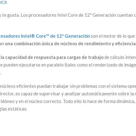
MCR
ás te gusta. Los procesadores Intel Core de 12º Generación cuentan 
cesadores Intel® Core™ de 12ª Generación
son el motor de lo que 
tan
una combinación única de núcleos de rendimiento y eficiencia
 la capacidad de respuesta para cargas de trabajo
de cálculo inten
ue pueden ejecutarse en paralelo (tales como el renderizado de imáge
.
 núcleos eficientes puedan trabajar sin problemas con el sistema op
irector, es capaz de supervisar y analizar automáticamente sobre la 
 idóneo y en el núcleo correcto. Todo ello lo hace de forma dinámica
las estáticas.