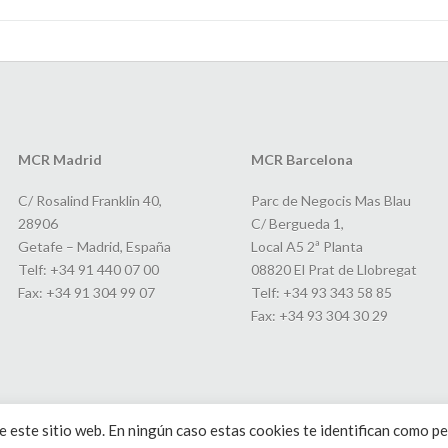
MCR Madrid
MCR Barcelona
C/ Rosalind Franklin 40,
Parc de Negocis Mas Blau
28906
C/ Bergueda 1,
Getafe – Madrid, España
Local A5 2ª Planta
Telf: +34 91 440 07 00
08820 El Prat de Llobregat
Fax: +34 91 304 99 07
Telf: +34 93 343 58 85
Fax: +34 93 304 30 29
 este sitio web. En ningún caso estas cookies te identifican como pe