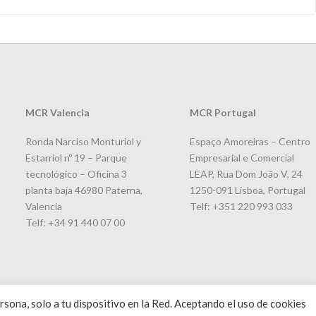
MCR Valencia
MCR Portugal
Ronda Narciso Monturiol y
Espaço Amoreiras – Centro
Estarriol nº 19 – Parque
Empresarial e Comercial
tecnológico – Oficina 3
LEAP, Rua Dom João V, 24
planta baja 46980 Paterna,
1250-091 Lisboa, Portugal
Valencia
Telf: +351 220 993 033
Telf: +34 91 440 07 00
rsona, solo a tu dispositivo en la Red. Aceptando el uso de cookies