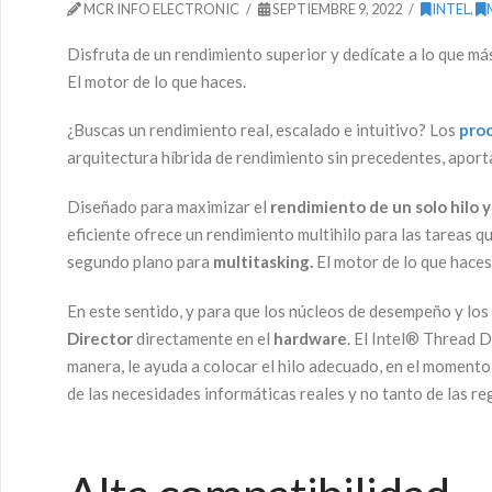
MCR INFO ELECTRONIC
SEPTIEMBRE 9, 2022
INTEL
,
Disfruta de un rendimiento superior y dedícate a lo que m
El motor de lo que haces.
¿Buscas un rendimiento real, escalado e intuitivo? Los
pro
arquitectura híbrida de rendimiento sin precedentes, apor
Diseñado para maximizar el
rendimiento de un solo hilo y
eficiente ofrece un rendimiento multihilo para las tareas q
segundo plano para
multitasking.
El motor de lo que haces
En este sentido, y para que los núcleos de desempeño y los
Director
directamente en el
hardware
. El Intel® Thread D
manera, le ayuda a colocar el hilo adecuado, en el momento
de las necesidades informáticas reales y no tanto de las reg