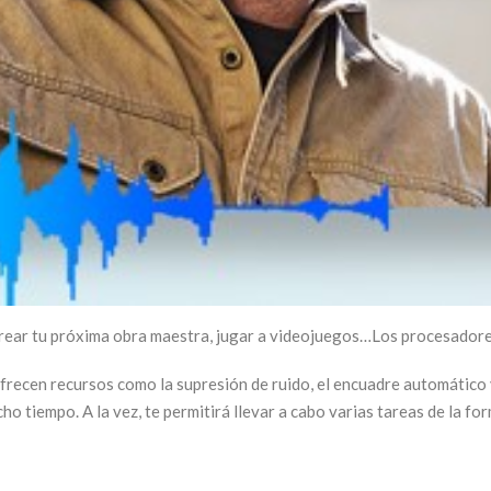
 crear tu próxima obra maestra, jugar a videojuegos…Los procesador
recen recursos como la supresión de ruido, el encuadre automático y
ho tiempo. A la vez, te permitirá llevar a cabo varias tareas de la f