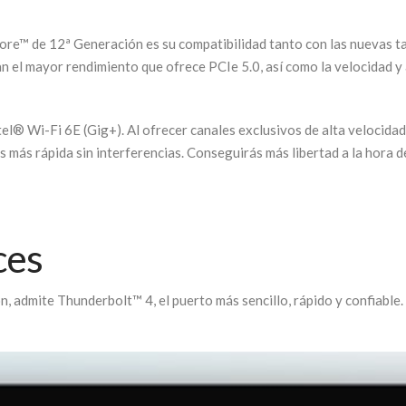
ore™ de 12ª Generación es su compatibilidad tanto con las nuevas ta
 el mayor rendimiento que ofrece PCIe 5.0, así como la velocidad 
el® Wi-Fi 6E (Gig+). Al ofrecer canales exclusivos de alta velocida
 más rápida sin interferencias. Conseguirás más libertad a la hora d
ces
, admite Thunderbolt™ 4, el puerto más sencillo, rápido y confiable