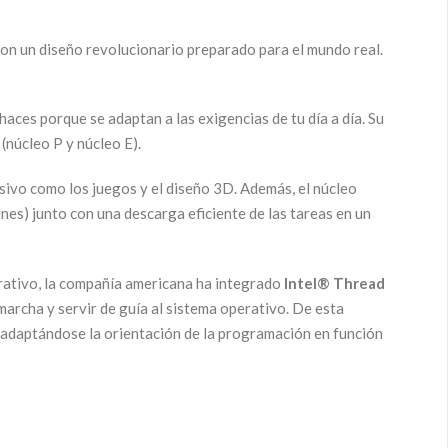
con un diseño revolucionario preparado para el mundo real.
haces porque se adaptan a las exigencias de tu día a día. Su
(núcleo P y núcleo E).
sivo como los juegos y el diseño 3D. Además, el núcleo
nes) junto con una descarga eficiente de las tareas en un
erativo, la compañía americana ha integrado
Intel® Thread
marcha y servir de guía al sistema operativo. De esta
, adaptándose la orientación de la programación en función