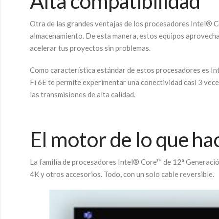
Alta compatibilidad
Otra de las grandes ventajas de los procesadores Intel® C
almacenamiento. De esta manera, estos equipos aprovechan
acelerar tus proyectos sin problemas.
Como característica estándar de estos procesadores es Int
Fi 6E te permite experimentar una conectividad casi 3 veces
las transmisiones de alta calidad.
El motor de lo que ha
La familia de procesadores Intel® Core™ de 12ª Generación
4K y otros accesorios. Todo, con un solo cable reversible.