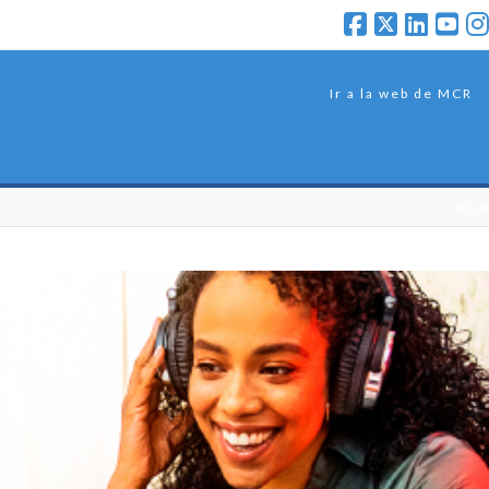
Ir a la web de MCR