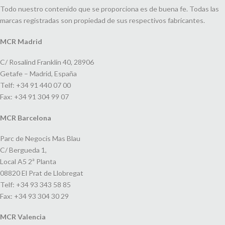
Todo nuestro contenido que se proporciona es de buena fe. Todas las
marcas registradas son propiedad de sus respectivos fabricantes.
MCR Madrid
C/ Rosalind Franklin 40, 28906
Getafe – Madrid, España
Telf: +34 91 440 07 00
Fax: +34 91 304 99 07
MCR Barcelona
Parc de Negocis Mas Blau
C/ Bergueda 1,
Local A5 2ª Planta
08820 El Prat de Llobregat
Telf: +34 93 343 58 85
Fax: +34 93 304 30 29
MCR Valencia