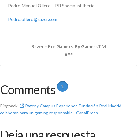
Pedro Manuel Ollero – PR Specialist Iberia
Pedro.ollero@razer.com
Razer – For Gamers. By Gamers.
TM
###
Comments
1
Pingback:
Razer y Campus Experience Fundación Real Madrid
colaboran para un gaming responsable - CanalPress
Deja una respuesta