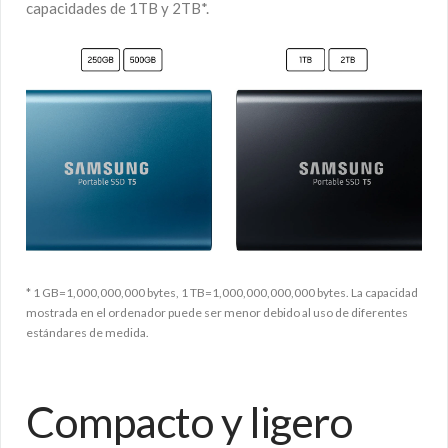
capacidades de 1TB y 2TB*.
* 1 GB=1,000,000,000 bytes, 1 TB=1,000,000,000,000 bytes. La capacidad
mostrada en el ordenador puede ser menor debido al uso de diferentes
estándares de medida.
Compacto y ligero