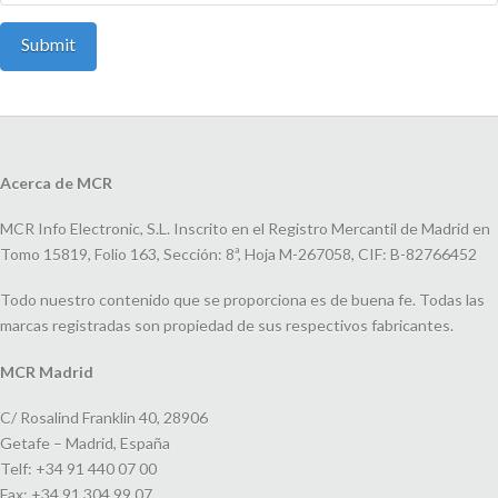
Acerca de MCR
MCR Info Electronic, S.L. Inscrito en el Registro Mercantil de Madrid en
Tomo 15819, Folio 163, Sección: 8ª, Hoja M-267058, CIF: B-82766452
Todo nuestro contenido que se proporciona es de buena fe. Todas las
marcas registradas son propiedad de sus respectivos fabricantes.
MCR Madrid
C/ Rosalind Franklin 40, 28906
Getafe – Madrid, España
Telf: +34 91 440 07 00
Fax: +34 91 304 99 07