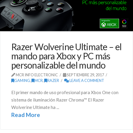
Razer Wolverine Ultimate – el
mando para Xbox y PC más
personalizable del mundo
MCR INFO ELECTRONIC
SEPTIEMBRE 29, 2017
GAMING
,
MCR
,
RAZER
LEAVE A COMMENT
El primer mando de uso profesional para Xbox One con
sistema de iluminación Razer Chroma™ El Razer
Wolverine Ultimate ha ...
Read More