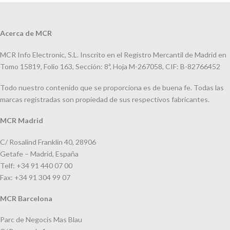
Acerca de MCR
MCR Info Electronic, S.L. Inscrito en el Registro Mercantil de Madrid en
Tomo 15819, Folio 163, Sección: 8ª, Hoja M-267058, CIF: B-82766452
Todo nuestro contenido que se proporciona es de buena fe. Todas las
marcas registradas son propiedad de sus respectivos fabricantes.
MCR Madrid
C/ Rosalind Franklin 40, 28906
Getafe – Madrid, España
Telf: +34 91 440 07 00
Fax: +34 91 304 99 07
MCR Barcelona
Parc de Negocis Mas Blau