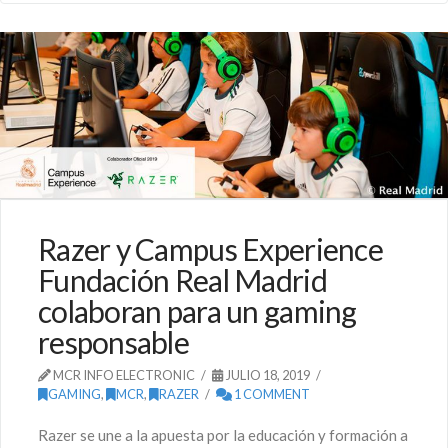
Razer y Campus Experience
Fundación Real Madrid
colaboran para un gaming
responsable
MCR INFO ELECTRONIC
JULIO 18, 2019
GAMING
,
MCR
,
RAZER
1 COMMENT
Razer se une a la apuesta por la educación y formación a