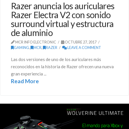
Razer anuncia los auriculares
Razer Electra V2 con sonido
surround virtual y estructura
de aluminio
MCR INFO ELECTRONIC
OCTUBRE 27, 2017
GAMING
,
MCR
,
RAZER
LEAVE A COMMENT
Las dos versiones de uno de los auriculares más
reconocidos en la historia de Razer ofrecen una nueva
gran experiencia ...
Read More