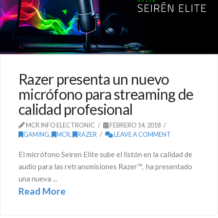
Razer presenta un nuevo
micrófono para streaming de
calidad profesional
MCR INFO ELECTRONIC
FEBRERO 14, 2018
GAMING
,
MCR
,
RAZER
LEAVE A COMMENT
El micrófono Seiren Elite sube el listón en la calidad de
audio para las retransmisiones Razer™, ha presentado
una nueva ...
Read More