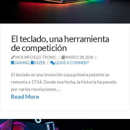
El teclado, una herramienta
de competición
MCR INFO ELECTRONIC
MARZO 28, 2018
GAMING
,
RAZER
LEAVE A COMMENT
El teclado es una invención cuya primera patente se
remonta a 1714. Desde esa fecha, la historia ha pasado
por varias revoluciones, ...
Read More