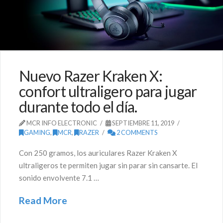
Nuevo Razer Kraken X:
confort ultraligero para jugar
durante todo el día.
MCR INFO ELECTRONIC
SEPTIEMBRE 11, 2019
GAMING
,
MCR
,
RAZER
2 COMMENTS
Con 250 gramos, los auriculares Razer Kraken X
ultraligeros te permiten jugar sin parar sin cansarte. El
sonido envolvente 7.1 …
Read More