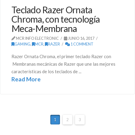
Teclado Razer Ornata
Chroma, con tecnología
Meca-Membrana
MCR INFO ELECTRONIC
JUNIO 16, 2017
GAMING
,
MCR
,
RAZER
1 COMMENT
Razer Ornata Chroma, el primer teclado Razer con
Membranas mecánicas de Razer que une las mejores
características de los teclados de ...
Read More
1
2
3