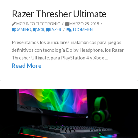
Razer Thresher Ultimate
MCR INFO ELECTRONIC
MARZO 28, 2018
GAMING
,
MCR
,
RAZER
1 COMMENT
Presentamos los auriculares inalámbricos para juegos
definitivos con tecnología Dolby Headphone, los Razer
Thresher Ultimate, para PlayStation 4 y Xbox ...
Read More