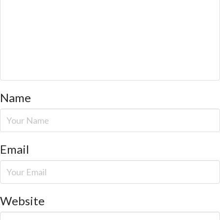
Name
Email
Website