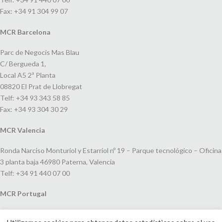
Fax: +34 91 304 99 07
MCR Barcelona
Parc de Negocis Mas Blau
C/ Bergueda 1,
Local A5 2ª Planta
08820 El Prat de Llobregat
Telf: +34 93 343 58 85
Fax: +34 93 304 30 29
MCR Valencia
Ronda Narciso Monturiol y Estarriol nº 19 – Parque tecnológico – Oficina
3 planta baja 46980 Paterna, Valencia
Telf: +34 91 440 07 00
MCR Portugal
Espaço Amoreiras – Centro Empresarial e Comercial LEAP, Rua Dom