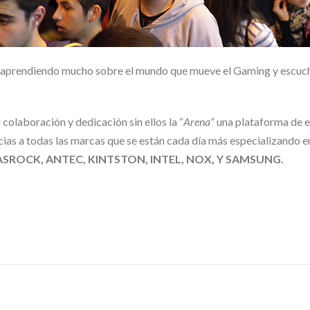
s aprendiendo mucho sobre el mundo que mueve el Gaming y escucha
u colaboración y dedicación sin ellos la “
Arena
” una plataforma de e
cias a todas las marcas que se están cada día más especializando 
 ASROCK, ANTEC, KINTSTON, INTEL, NOX, Y SAMSUNG.