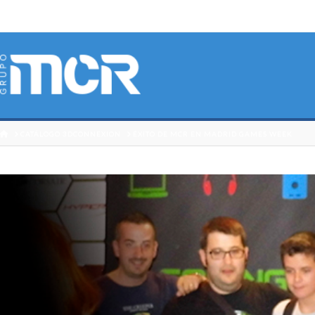
HOME
CATÁLOGO 3DCONNEXION
ÉXITO DE MCR EN MADRID GAMES WEEK