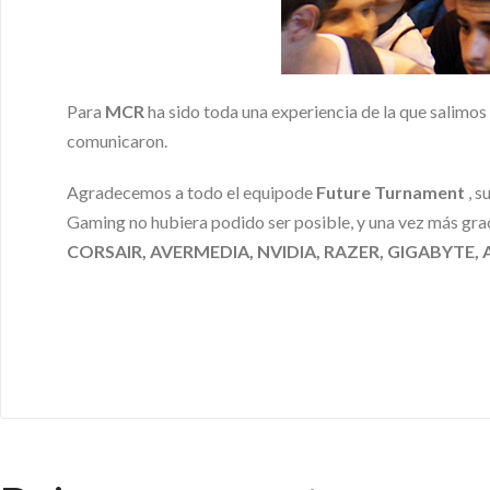
Para
MCR
ha sido toda una experiencia de la que salimo
comunicaron.
Agradecemos a todo el equipode
Future Turnament
, s
Gaming no hubiera podido ser posible, y una vez más gra
CORSAIR, AVERMEDIA, NVIDIA, RAZER, GIGABYTE,