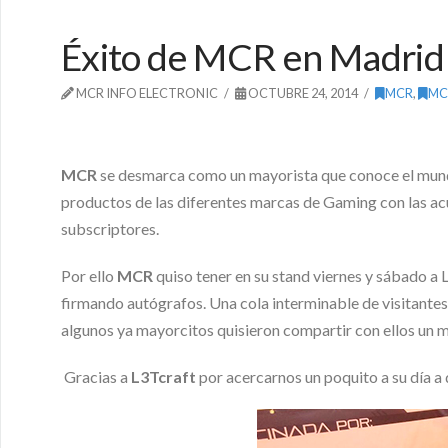
Éxito de MCR en Madri
MCR INFO ELECTRONIC
OCTUBRE 24, 2014
MCR
,
MC
MCR
se desmarca como un mayorista que conoce el mun
productos de las diferentes marcas de Gaming con las acu
subscriptores.
Por ello
MCR
quiso tener en su stand viernes y sábado 
firmando autógrafos. Una cola interminable de visitantes
algunos ya mayorcitos quisieron compartir con ellos un m
Gracias a
L3Tcraft
por acercarnos un poquito a su día a 