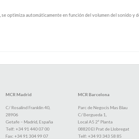
a, se optimiza automáticamente en función del volumen del sonido y d
MCR Madrid
MCR Barcelona
C/ Rosalind Franklin 40,
Parc de Negocis Mas Blau
28906
C/ Bergueda 1,
Getafe – Madrid, España
Local A5 2ª Planta
Telf: +34 91 440 07 00
08820 El Prat de Llobregat
Fax: +34 91 304 99 07
Telf: +34 93 343 58 85