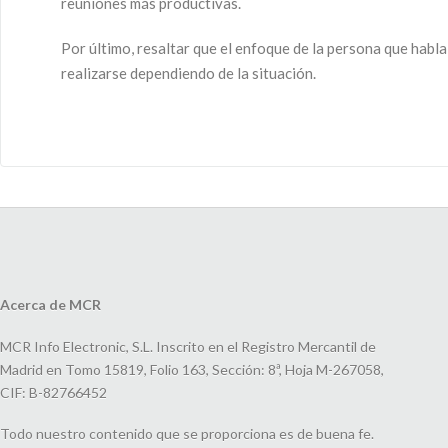
reuniones más productivas.
Por último, resaltar que el enfoque de la persona que habl
realizarse dependiendo de la situación.
Acerca de MCR
MCR Info Electronic, S.L. Inscrito en el Registro Mercantil de
Madrid en Tomo 15819, Folio 163, Sección: 8ª, Hoja M-267058,
CIF: B-82766452
Todo nuestro contenido que se proporciona es de buena fe.