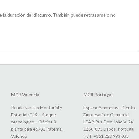
e la duración del discurso. También puede retrasarse o no
MCR Valencia
MCR Portugal
Ronda Narciso Monturiol y
Espaço Amoreiras – Centro
Estarriol nº 19 – Parque
Empresarial e Comercial
tecnológico – Oficina 3
LEAP, Rua Dom João V, 24
planta baja 46980 Paterna,
1250-091 Lisboa, Portugal
Valencia
Telf: +351 220 993 033