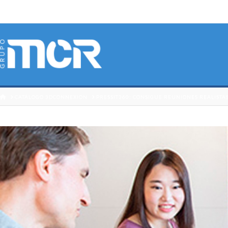
HOME
CATÁLOGO 3DCONNEXION
PRESSIT360: CONSIGUE REUNIONES REALISTA