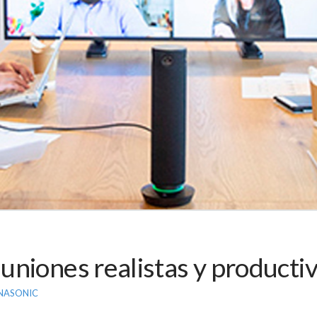
niones realistas y producti
NASONIC