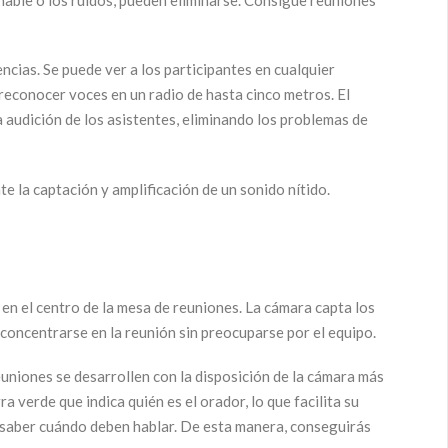
cias. Se puede ver a los participantes en cualquier
reconocer voces en un radio de hasta cinco metros. El
 audición de los asistentes, eliminando los problemas de
e la captación y amplificación de un sonido nítido.
 en el centro de la mesa de reuniones. La cámara capta los
 concentrarse en la reunión sin preocuparse por el equipo.
euniones se desarrollen con la disposición de la cámara más
a verde que indica quién es el orador, lo que facilita su
 y saber cuándo deben hablar. De esta manera, conseguirás