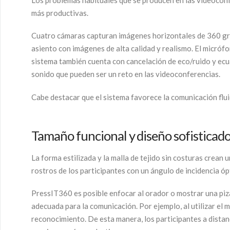
más productivas.
Cuatro cámaras capturan imágenes horizontales de 360 grado
asiento con imágenes de alta calidad y realismo. El micróf
sistema también cuenta con cancelación de eco/ruido y ecua
sonido que pueden ser un reto en las videoconferencias.
Cabe destacar que el sistema favorece la comunicación fluid
Tamaño funcional y diseño sofisticad
La forma estilizada y la malla de tejido sin costuras crean
rostros de los participantes con un ángulo de incidencia óp
PressIT360 es posible enfocar al orador o mostrar una piza
adecuada para la comunicación. Por ejemplo, al utilizar el 
reconocimiento. De esta manera, los participantes a distan