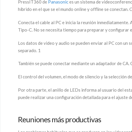
PressIT360 de
Panasonic
es un sistema de videoconferenc
híbrido en el que se el mundo online y offline se conectan
Conecta el cable al PC e inicia la reunión inmediatamente. 
Tipo-C. No se necesita tiempo para preparar y configurar el
Los datos de video y audio se pueden enviar al PC con un s
separado. 1
También se puede conectar mediante un adaptador de CA. Cu
El control del volumen, el modo de silencio y la selección 
Por otra parte, el anillo de LEDs informa al usuario del e
puede realizar una configuración detallada para el ajuste de
Reuniones más productivas
Los problemas habituales que se producen en las videoconf