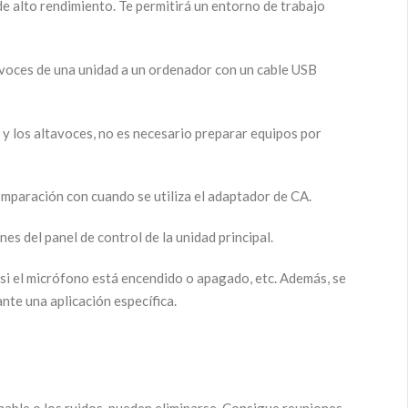
 alto rendimiento. Te permitirá un entorno de trabajo
ltavoces de una unidad a un ordenador con un cable USB
 y los altavoces, no es necesario preparar equipos por
mparación con cuando se utiliza el adaptador de CA.
s del panel de control de la unidad principal.
 si el micrófono está encendido o apagado, etc. Además, se
ante una aplicación específica.
hable o los ruidos, pueden eliminarse. Consigue reuniones