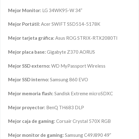
Mejor Monitor:
LG 34WK95-W 34”
Mejor Portátil:
Acer SWIFT SSD514-5178K
Mejor tarjeta gráfica:
Asus ROG STRIX-RTX2080TI
Mejor placa base:
Gigabyte Z370 AORUS
Mejor SSD externo:
WD MyPassport Wireless
Mejor SSD interno:
Samsung 860 EVO
Mejor memoria flash:
Sandisk Extreme microSDXC
Mejor proyector:
BenQ TH683 DLP
Mejor caja de gaming:
Corsair Crystal 570X RGB
Mejor monitor de gaming:
Samsung C49J890 49”