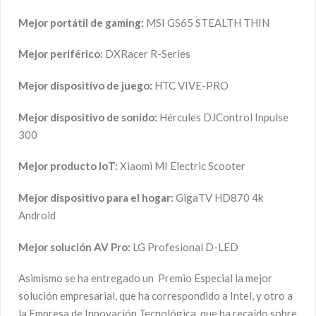
Mejor portátil de gaming:
MSI GS65 STEALTH THIN
Mejor periférico:
DXRacer R-Series
Mejor dispositivo de juego:
HTC VIVE-PRO
Mejor dispositivo de sonido:
Hércules DJControl Inpulse
300
Mejor producto IoT:
Xiaomi MI Electric Scooter
Mejor dispositivo para el hogar:
GigaTV HD870 4k
Android
Mejor solución AV Pro:
LG Profesional D-LED
Asimismo se ha entregado un Premio Especial la mejor
solución empresarial, que ha correspondido a Intel, y otro a
la Empresa de Innovación Tecnológica, que ha recaído sobre