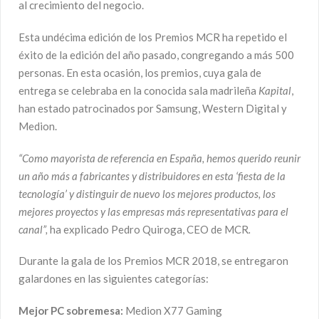
al crecimiento del negocio.
Esta undécima edición de los Premios MCR ha repetido el
éxito de la edición del año pasado, congregando a más 500
personas. En esta ocasión, los premios, cuya gala de
entrega se celebraba en la conocida sala madrileña
Kapital
,
han estado patrocinados por Samsung, Western Digital y
Medion.
“Como mayorista de referencia en España,
hemos querido reunir
un año más a fabricantes y distribuidores en esta ‘fiesta de la
tecnología’ y distinguir de nuevo los mejores productos, los
mejores proyectos y las empresas más representativas para el
canal”,
ha explicado Pedro Quiroga, CEO de MCR
.
Durante la gala de los Premios MCR 2018, se entregaron
galardones en las siguientes categorías:
Mejor PC sobremesa:
Medion X77 Gaming