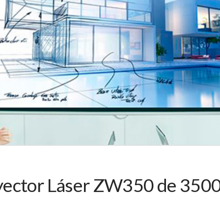
yector Láser ZW350 de 350