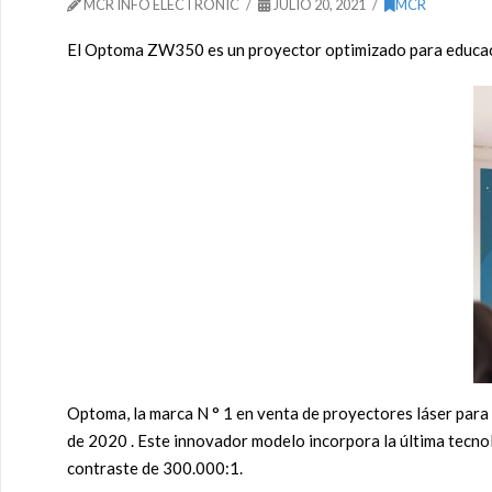
MCR INFO ELECTRONIC
JULIO 20, 2021
MCR
El Optoma ZW350 es un proyector optimizado para educaci
Optoma, la marca N ° 1 en venta de proyectores láser par
de 2020 . Este innovador modelo incorpora la última tecno
contraste de 300.000:1.