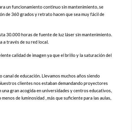
ra un funcionamiento continuo sin mantenimiento, se
n de 360 ​​grados y retrato hacen que sea muy fácil de
ta 30.000 horas de fuente de luz láser sin mantenimiento.
a través de su red local.
nte calidad de imagen ya que el brillo y la saturación del
o canal de educación. Llevamos muchos años siendo
 Nuestros clientes nos estaban demandando proyectores
 una gran acogida en universidades y centros educativos,
enos de luminosidad , más que suficiente para las aulas,