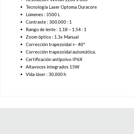
Tecnología Laser Optoma Duracore
Lúmenes : 3500 L
Contraste : 300.000 : 1
Rango de lente : 1.18 – 1.54 : 1
Zoom óptico : 1.3x Manual
Corrección trapezoidal +- 40º
Corrección trapezoidal automática.
Certificación antipolvo IP6X
Altavoces integrados 15W
Vida láser : 30.000 h