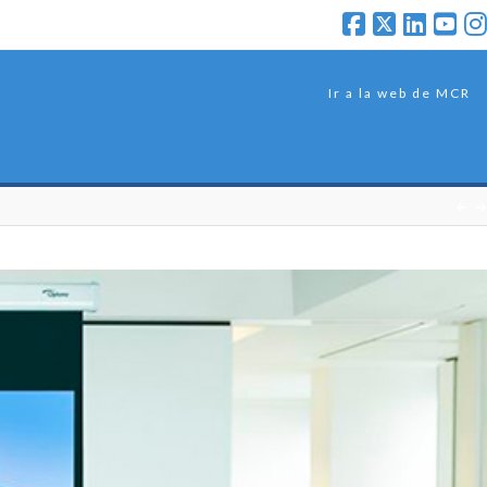
Ir a la web de MCR