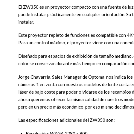
El ZW350 es un proyector compacto con una fuente de luz 
puede instalar prácticamente en cualquier orientación. Su 
instalar.
Este proyector repleto de funciones es compatible con 4K 
Para un control máximo, el proyector viene con una conexi
Diseñado para espacios de exhibición de tamaño mediano, co
color se conservan durante más tiempo en comparación con
Jorge Chavarría, Sales Manager de Optoma, nos indica lo
números 1 en venta con nuestros modelos de lente corta 
láser de bajo coste para poder olvidarse de los recambios
ahora queremos ofrecer la misma calidad de nuestros model
pero en un precio más económico, por eso mismo decidimo
Las especificaciones adicionales del ZW350 son :
Resolución: WXGA 1280 x 800