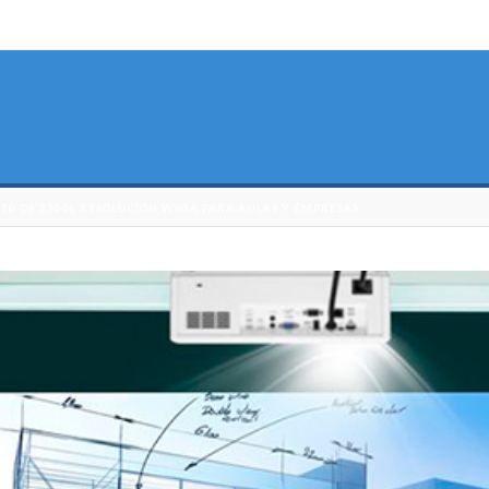
50 DE 3500L RESOLUCIÓN WXGA PARA AULAS Y EMPRESAS.