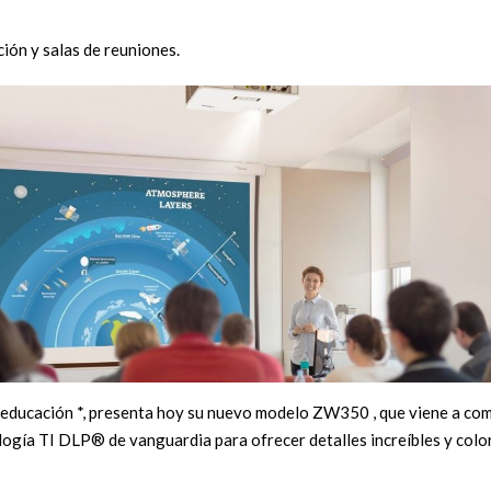
ón y salas de reuniones.
a educación *, presenta hoy su nuevo modelo ZW350 , que viene a co
logía TI DLP® de vanguardia para ofrecer detalles increíbles y color