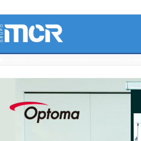
HOME
CATÁLOGO 3DCONNEXION
OPTOMA PRESENTA EL PROYECTOR LÁSER ZW3