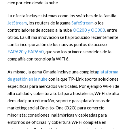
cien por cien desde la nube.
La oferta incluye sistemas como los switches de la familia
JetStream
, los routers de la gama
SafeStream
o los
controladores de acceso a la nube
OC200 y OC300
, entre
otros. La última innovación se ha producido recientemente
con la incorporación de los nuevos puntos de acceso
EAP620 y EAP660
, que son los primeros modelos de la
compañía con tecnología WiFi 6.
Asimismo, la gama Omada incluye una completa
plataforma
de gestión en la nube
con la que TP-Link aporta soluciones
específicas para mercados verticales. Por ejemplo Wi-Fi de
alta calidad y cobertura total para hostelería, Wi-Fi de alta
densidad para educación, soporte para plataformas de
marketing social One-to-One (O2O) para comercio
minorista; conexiones inalámbricas y cableadas para
entornos de oficinas; y cobertura Wi-Fi completa en