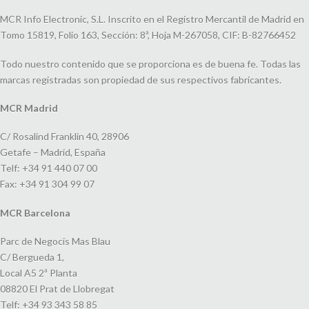
MCR Info Electronic, S.L. Inscrito en el Registro Mercantil de Madrid en
Tomo 15819, Folio 163, Sección: 8ª, Hoja M-267058, CIF: B-82766452
Todo nuestro contenido que se proporciona es de buena fe. Todas las
marcas registradas son propiedad de sus respectivos fabricantes.
MCR Madrid
C/ Rosalind Franklin 40, 28906
Getafe – Madrid, España
Telf: +34 91 440 07 00
Fax: +34 91 304 99 07
MCR Barcelona
Parc de Negocis Mas Blau
C/ Bergueda 1,
Local A5 2ª Planta
08820 El Prat de Llobregat
Telf: +34 93 343 58 85