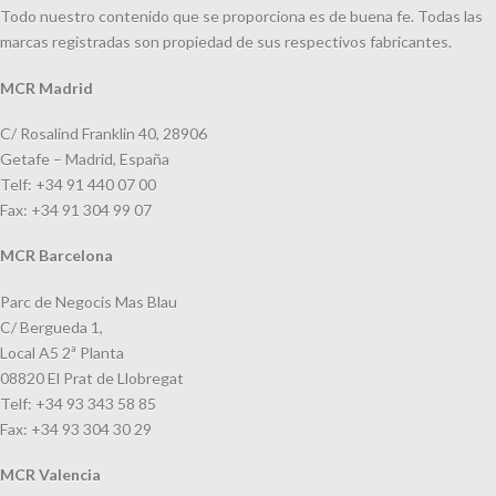
Todo nuestro contenido que se proporciona es de buena fe. Todas las
marcas registradas son propiedad de sus respectivos fabricantes.
MCR Madrid
C/ Rosalind Franklin 40, 28906
Getafe – Madrid, España
Telf: +34 91 440 07 00
Fax: +34 91 304 99 07
MCR Barcelona
Parc de Negocis Mas Blau
C/ Bergueda 1,
Local A5 2ª Planta
08820 El Prat de Llobregat
Telf: +34 93 343 58 85
Fax: +34 93 304 30 29
MCR Valencia