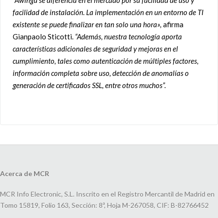
“Awingu se diferencia en el mercado por su facilidad de uso y
facilidad de instalación. La implementación en un entorno de TI
existente se puede finalizar en tan solo una hora»,
afirma
Gianpaolo Sticotti.
“Además, nuestra tecnología aporta
características adicionales de seguridad y mejoras en el
cumplimiento, tales como autenticación de múltiples factores,
información completa sobre uso, detección de anomalías o
generación de certificados SSL, entre otros muchos”.
Acerca de MCR
MCR Info Electronic, S.L. Inscrito en el Registro Mercantil de Madrid en
Tomo 15819, Folio 163, Sección: 8ª, Hoja M-267058, CIF: B-82766452