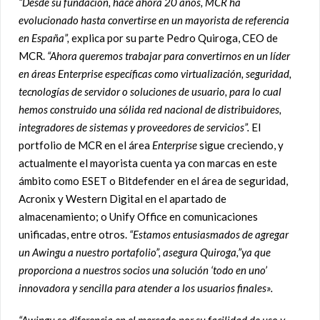
“Desde su fundación, hace ahora 20 años, MCR ha
evolucionado hasta convertirse en un mayorista de referencia
en España”,
explica por su parte Pedro Quiroga, CEO de
MCR.
“Ahora queremos trabajar para convertirnos en un líder
en áreas Enterprise específicas como virtualización, seguridad,
tecnologías de servidor o soluciones de usuario, para lo cual
hemos construido una sólida red nacional de distribuidores,
integradores de sistemas y proveedores de servicios”.
El
portfolio de MCR en el área
Enterprise
sigue creciendo, y
actualmente el mayorista cuenta ya con marcas en este
ámbito como ESET o Bitdefender en el área de seguridad,
Acronix y Western Digital en el apartado de
almacenamiento; o Unify Office en comunicaciones
unificadas, entre otros.
“Estamos entusiasmados de agregar
un Awingu a nuestro portafolio”, asegura Quiroga,”ya que
proporciona a nuestros socios una solución ‘todo en uno’
innovadora y sencilla para atender a los usuarios finales».